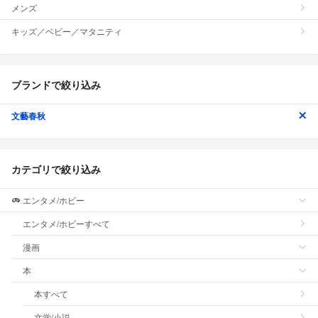
メンズ
キッズ／ベビー／マタニティ
ブランドで絞り込み
文藝春秋
カテゴリで絞り込み
エンタメ/ホビー
エンタメ/ホビーすべて
漫画
本
本すべて
文学/小説