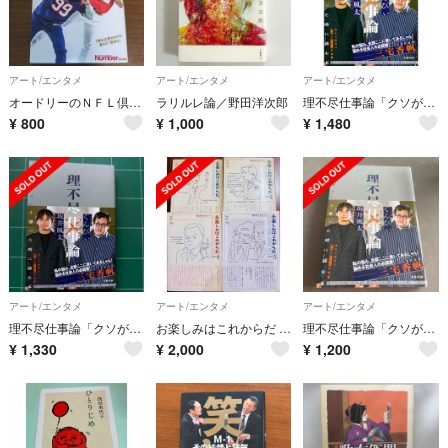
アート/エンタメ
アート/エンタメ
アート/エンタメ
オードリーのＮＦＬ倶楽部
ラリルレ論／野田洋次郎
理不尽仕事論「クソが！！」と思った時に読む本
¥
800
¥
1,000
¥
1,480
アート/エンタメ
アート/エンタメ
アート/エンタメ
理不尽仕事論「クソが！！」と思った時に読む本
お楽しみはこれからだ 4冊セット
理不尽仕事論「クソが！！」と思った時に読む本
¥
1,330
¥
2,000
¥
1,200