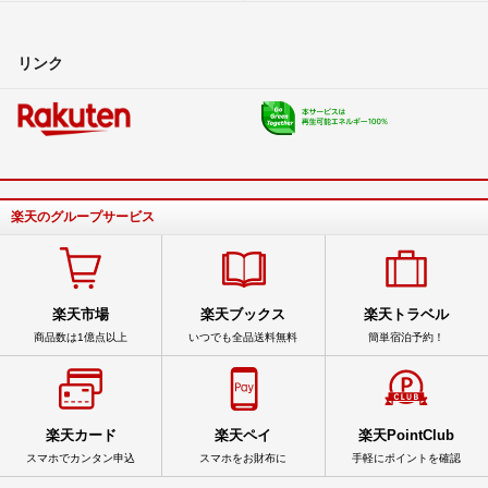
リンク
楽天のグループサービス
楽天市場
楽天ブックス
楽天トラベル
商品数は1億点以上
いつでも全品送料無料
簡単宿泊予約！
楽天カード
楽天ペイ
楽天PointClub
スマホでカンタン申込
スマホをお財布に
手軽にポイントを確認