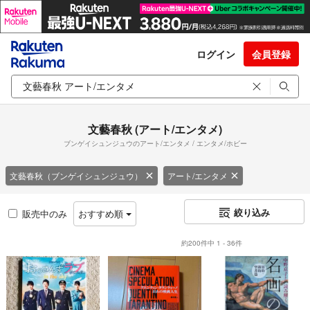
ログイン
会員登録
文藝春秋 (アート/エンタメ)
ブンゲイシュンジュウのアート/エンタメ / エンタメ/ホビー
文藝春秋（ブンゲイシュンジュウ）
アート/エンタメ
絞り込み
販売中のみ
おすすめ順
約200件中 1 - 36件