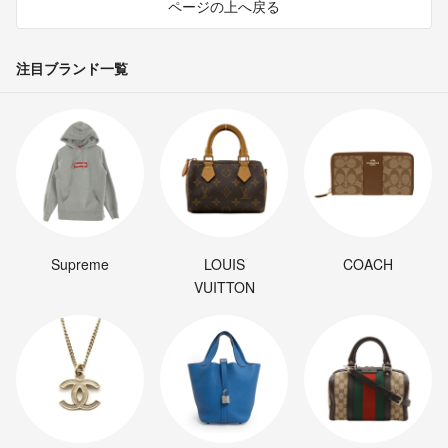
ページの上へ戻る
注目ブランド一覧
Supreme
LOUIS
COACH
VUITTON