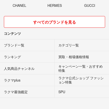
CHANEL
HERMES
GUCCI
すべてのブランドを見る
コンテンツ
ブランド一覧
カテゴリ一覧
ランキング
買取・相場価格情報
キャンペーン一覧・おすすめ
人気商品チャンネル
特集
ラクマ公式ショップ ファッシ
ラクマplus
ョン特集
ラクマ最強鑑定
SPU