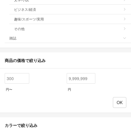
ビジネス/経済
趣味/スポーツ/実用
その他
雑誌
商品の価格で絞り込み
円〜
円
カラーで絞り込み