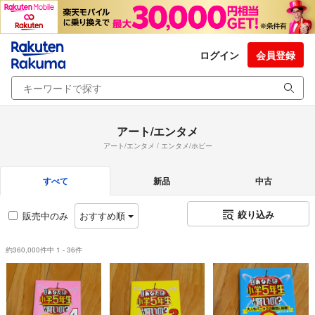
ログイン
会員登録
アート/エンタメ
アート/エンタメ / エンタメ/ホビー
すべて
新品
中古
絞り込み
販売中のみ
おすすめ順
約360,000件中 1 - 36件