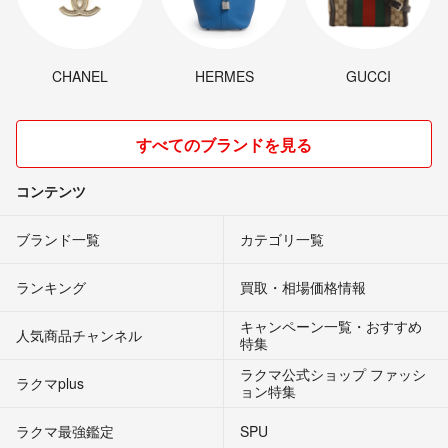
CHANEL
HERMES
GUCCI
すべてのブランドを見る
コンテンツ
ブランド一覧
カテゴリ一覧
ランキング
買取・相場価格情報
キャンペーン一覧・おすすめ
人気商品チャンネル
特集
ラクマ公式ショップ ファッシ
ラクマplus
ョン特集
ラクマ最強鑑定
SPU