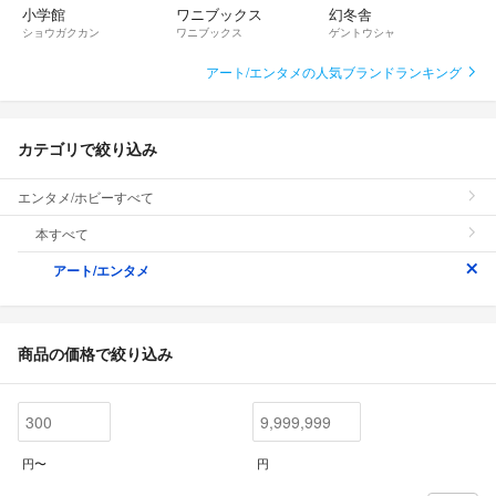
小学館
ワニブックス
幻冬舎
ショウガクカン
ワニブックス
ゲントウシャ
アート/エンタメの人気ブランドランキング
カテゴリで絞り込み
エンタメ/ホビーすべて
本すべて
アート/エンタメ
商品の価格で絞り込み
円〜
円