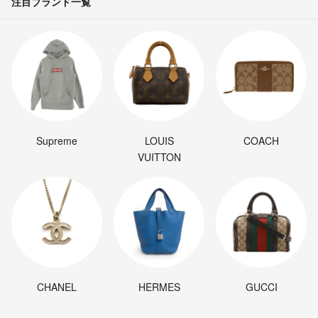
注目ブランド一覧
Supreme
LOUIS
COACH
VUITTON
CHANEL
HERMES
GUCCI