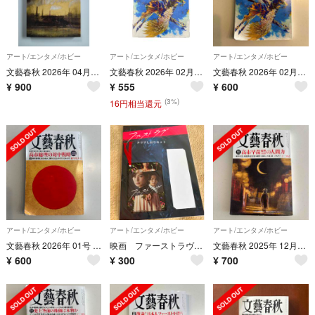
アート/エンタメ/ホビー
アート/エンタメ/ホビー
アート/エンタメ/ホビー
文藝春秋 2026年 04月号 [雑誌]
文藝春秋 2026年 02月号 [雑誌]
文藝春秋 2026年 02月号 [雑誌]
¥
900
¥
555
¥
600
(3%)
16円相当還元
アート/エンタメ/ホビー
アート/エンタメ/ホビー
アート/エンタメ/ホビー
文藝春秋 2026年 01号 新春特大号
映画 ファーストラヴ クリアしおり 北川景子／中村倫也／芳根京子
文藝春秋 2025年 12月号 [雑誌]
¥
600
¥
300
¥
700