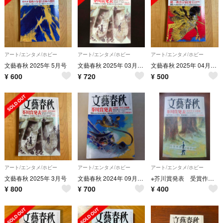
アート/エンタメ/ホビー
アート/エンタメ/ホビー
アート/エンタメ/ホビー
文藝春秋 2025年 5月号
文藝春秋 2025年 03月号 [雑誌]
文藝春秋 2025年 04月号 [雑誌]
¥
600
¥
720
¥
500
アート/エンタメ/ホビー
アート/エンタメ/ホビー
アート/エンタメ/ホビー
文藝春秋 2025年 3月号
文藝春秋 2024年 09月号 [雑誌]
※芥川賞発表 受賞作全文掲載※ 文藝春秋 2023年 09月号 [雑誌]
¥
800
¥
700
¥
400