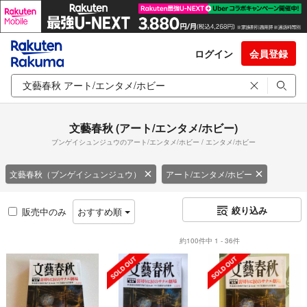
ログイン
会員登録
文藝春秋 (アート/エンタメ/ホビー)
ブンゲイシュンジュウのアート/エンタメ/ホビー / エンタメ/ホビー
文藝春秋（ブンゲイシュンジュウ）
アート/エンタメ/ホビー
絞り込み
販売中のみ
おすすめ順
約100件中 1 - 36件