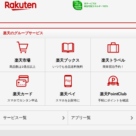
楽天のグループサービス
楽天市場
楽天ブックス
楽天トラベル
商品数は1億点以上
いつでも全品送料無料
簡単宿泊予約！
楽天カード
楽天ペイ
楽天PointClub
スマホでカンタン申込
スマホをお財布に
手軽にポイントを確認
サービス一覧
アプリ一覧