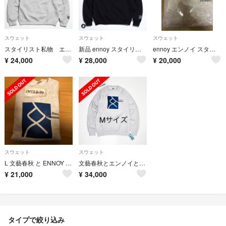
スウェット
スウェット
スウェット
スタイリスト私物 エンノイ 文春 スウェットXL size
新品 ennoy スタイリスト私物 文春リークス Lサイズ
ennoy エンノイ スタイリスト私物 文春リークス 週間文春 XL
¥
24,000
¥
28,000
¥
20,000
スウェット
スウェット
L 文藝春秋 と ENNOY と スタイリスト私物
文藝春秋とエンノイとスタイリスト私物 スウェット グレー
¥
21,000
¥
34,000
タイプで絞り込み