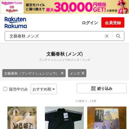
ログイン
会員登録
文藝春秋 (メンズ)
ブンゲイシュンジュウのメンズ / メンズ
文藝春秋（ブンゲイシュンジュウ）
メンズ
絞り込み
販売中のみ
おすすめ順
11件中 1 - 11件