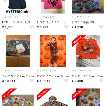
シャツ/カットソー
シャツ/カットソー
シャツ/カットソー
HYSTERICmini ヒステリックミニ ヒスミニ カットソー
ヒステリックミニ ビッグミニちゃんオーバーサイズカットソーsize80
ヒスミニ半袖80❤
¥
1,300
¥
3,999
¥
1,350
シャツ/カットソー
シャツ/カットソー
シャツ/カットソー
ヒステリックミニ モノグラム テディ ブラック
ヒステリックミニ モノグラム テディ ブラウン
ヒステリックミニ ヒスミニ 80サイズ 長袖 ベビー服 保育園着 秋服
¥
10,611
¥
10,611
¥
2,400