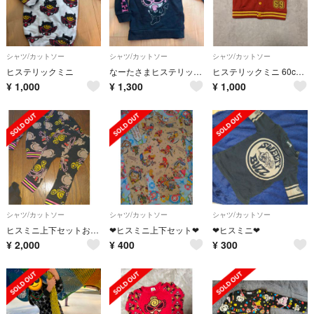
シャツ/カットソー
シャツ/カットソー
シャツ/カットソー
ヒステリックミニ
なーたさまヒステリックミニ 80
ヒステリックミニ 60cm ベスト
¥
1,000
¥
1,300
¥
1,000
シャツ/カットソー
シャツ/カットソー
シャツ/カットソー
ヒスミニ上下セットお値下げ❤
❤ヒスミニ上下セット❤
❤ヒスミニ❤
¥
2,000
¥
400
¥
300