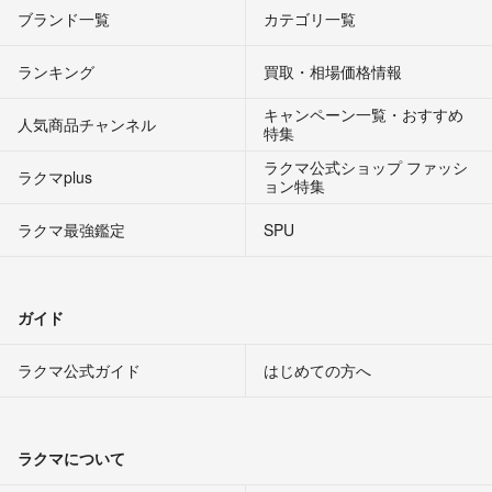
ブランド一覧
カテゴリ一覧
ランキング
買取・相場価格情報
キャンペーン一覧・おすすめ
人気商品チャンネル
特集
ラクマ公式ショップ ファッシ
ラクマplus
ョン特集
ラクマ最強鑑定
SPU
ガイド
ラクマ公式ガイド
はじめての方へ
ラクマについて