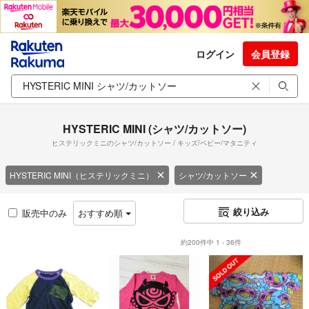
ログイン
会員登録
HYSTERIC MINI (シャツ/カットソー)
ヒステリックミニのシャツ/カットソー / キッズ/ベビー/マタニティ
HYSTERIC MINI（ヒステリックミニ）
シャツ/カットソー
絞り込み
販売中のみ
おすすめ順
約200件中 1 - 36件