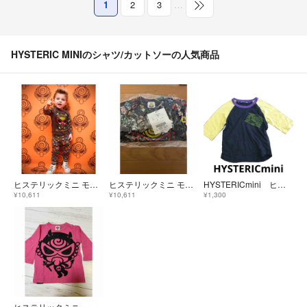
1
2
3
…
HYSTERIC MINIのシャツ/カットソーの人気商品
ヒステリックミニ モノグラム テディ ブラウン
ヒステリックミニ モノグラム テディ ブラック
HYSTERICmini ヒステリックミニ ヒスミニ カットソー
¥10,611
¥10,611
¥1,300
ヒステリックミニ ビッグミニちゃんオーバーサイズカットソーsize80