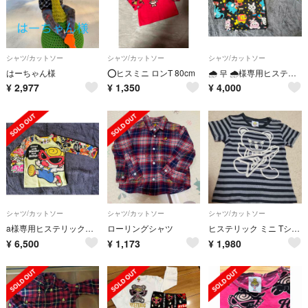
シャツ/カットソー
シャツ/カットソー
シャツ/カットソー
はーちゃん様
⭕️ヒスミニ ロンT 80cm
🌧 무 🌧様専用ヒステリックミニ ロンT 80〜90cm2点おまとめ
¥
2,977
¥
1,350
¥
4,000
シャツ/カットソー
シャツ/カットソー
シャツ/カットソー
a様専用ヒステリックミニロンT3枚おまとめ
ローリングシャツ
ヒステリック ミニ Tシャツ 80
¥
6,500
¥
1,173
¥
1,980