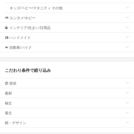
キッズ/ベビー/マタニティ その他
エンタメ/ホビー
インテリア/住まい/日用品
ハンドメイド
自動車/バイク
こだわり条件で絞り込み
襟 形状
素材
袖丈
着丈
柄・デザイン