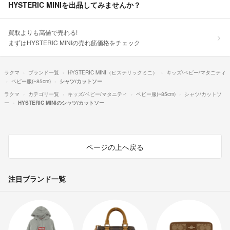
HYSTERIC MINIを出品してみませんか？
買取よりも高値で売れる!
まずはHYSTERIC MINIの売れ筋価格をチェック
ラクマ
ブランド一覧
HYSTERIC MINI（ヒステリックミニ）
キッズ/ベビー/マタニティ
ベビー服(~85cm)
シャツ/カットソー
ラクマ
カテゴリ一覧
キッズ/ベビー/マタニティ
ベビー服(~85cm)
シャツ/カットソ
ー
HYSTERIC MINIのシャツ/カットソー
ページの上へ戻る
注目ブランド一覧