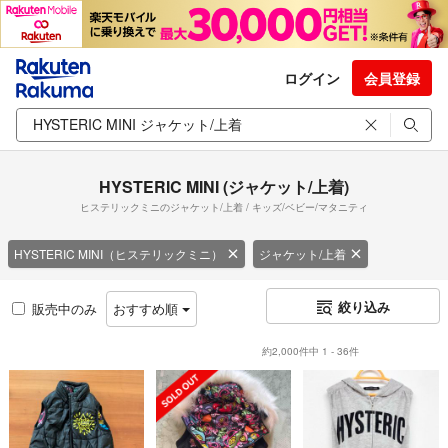
ログイン
会員登録
HYSTERIC MINI (ジャケット/上着)
ヒステリックミニのジャケット/上着 / キッズ/ベビー/マタニティ
HYSTERIC MINI（ヒステリックミニ）
ジャケット/上着
絞り込み
販売中のみ
おすすめ順
約2,000件中 1 - 36件