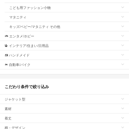
こども用ファッション小物
マタニティ
キッズ/ベビー/マタニティ その他
エンタメ/ホビー
インテリア/住まい/日用品
ハンドメイド
自動車/バイク
こだわり条件で絞り込み
ジャケット型
素材
着丈
柄・デザイン