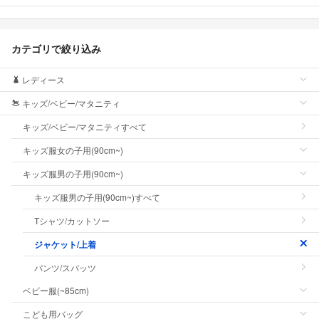
カテゴリで絞り込み
レディース
キッズ/ベビー/マタニティ
キッズ/ベビー/マタニティすべて
キッズ服女の子用(90cm~)
キッズ服男の子用(90cm~)
キッズ服男の子用(90cm~)すべて
Tシャツ/カットソー
ジャケット/上着
パンツ/スパッツ
ベビー服(~85cm)
こども用バッグ