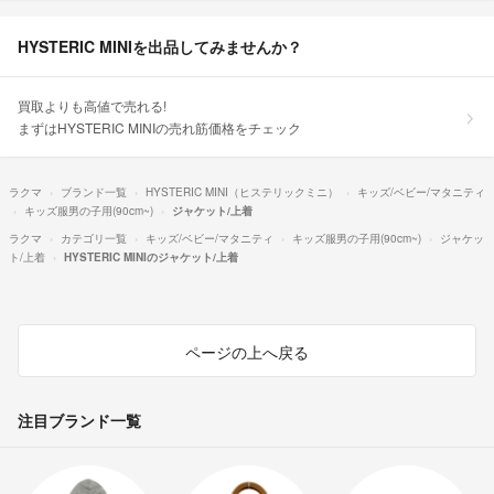
HYSTERIC MINIを出品してみませんか？
買取よりも高値で売れる!
まずはHYSTERIC MINIの売れ筋価格をチェック
ラクマ
ブランド一覧
HYSTERIC MINI（ヒステリックミニ）
キッズ/ベビー/マタニティ
キッズ服男の子用(90cm~)
ジャケット/上着
ラクマ
カテゴリ一覧
キッズ/ベビー/マタニティ
キッズ服男の子用(90cm~)
ジャケッ
ト/上着
HYSTERIC MINIのジャケット/上着
ページの上へ戻る
注目ブランド一覧