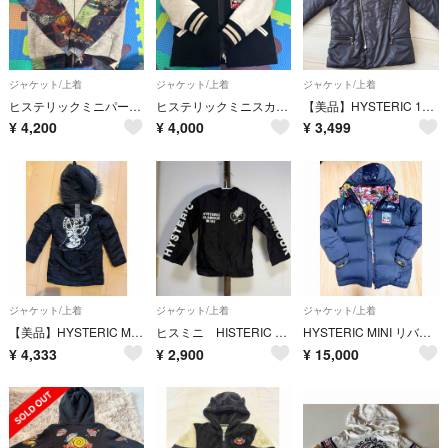
ジャケット/上着
ジャケット/上着
ジャケット/上着
ヒステリックミニパーカー
ヒステリックミニスカジャン
【美品】HYSTERIC 120cm 黒
¥
4,200
¥
4,000
¥
3,499
ジャケット/上着
ジャケット/上着
ジャケット/上着
【美品】HYSTERIC MINI ダウン アウター
ヒスミニ HISTERIC MiNI ナイロンジャケット100cm
HYSTERIC MINI リバーシブル ダウン 130㎝
¥
4,333
¥
2,900
¥
15,000