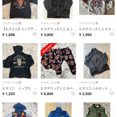
ジャケット/上着
ジャケット/上着
ジャケット/上着
【ヒスミニ】ジップアップパーカー【HYSTERIC MINI】
ヒステリックミニ もこもこパーカー
ヒステリックミニ ヒスミニ トレーナー パーカー
¥
1,888
¥
3,800
¥
1,000
ジャケット/上着
ジャケット/上着
ジャケット/上着
ヒスミニ トップス パーカー 90 ベビー キッズ
ヒステリックミニ セーラーテディ セトア
ヒスミニ シルエット パーカー
¥
1,222
¥
6,800
¥
2,500