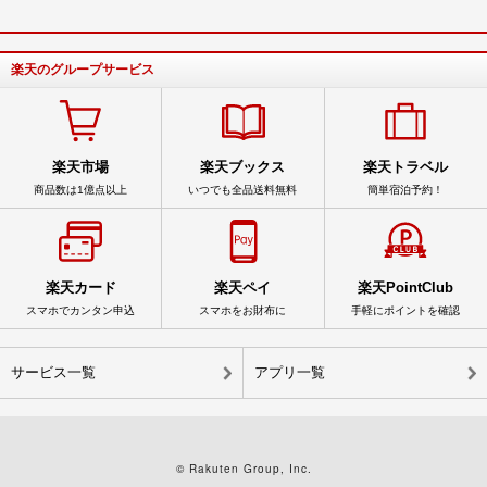
楽天のグループサービス
楽天市場
楽天ブックス
楽天トラベル
商品数は1億点以上
いつでも全品送料無料
簡単宿泊予約！
楽天カード
楽天ペイ
楽天PointClub
スマホでカンタン申込
スマホをお財布に
手軽にポイントを確認
サービス一覧
アプリ一覧
© Rakuten Group, Inc.