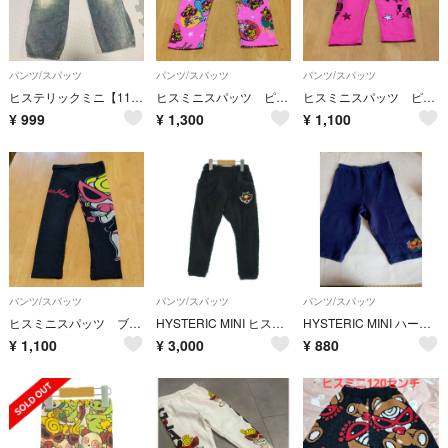
パンツ/スパッツ
パンツ/スパッツ
パンツ/スパッツ
ヒステリックミニ【110】
ヒスミニスパッツ ピンク2 110cm
ヒスミニスパッツ ピンク 110cm
¥
999
¥
1,300
¥
1,100
パンツ/スパッツ
パンツ/スパッツ
パンツ/スパッツ
ヒスミニスパッツ ブラック 110cm
HYSTERIC MINI ヒステリックミニ パンツ（その他） 110cm 黒 【古着】【中古】【送料無料】
HYSTERIC MINI ハーフスパッツパンツ ネイビー 刺繍
¥
1,100
¥
3,000
¥
880