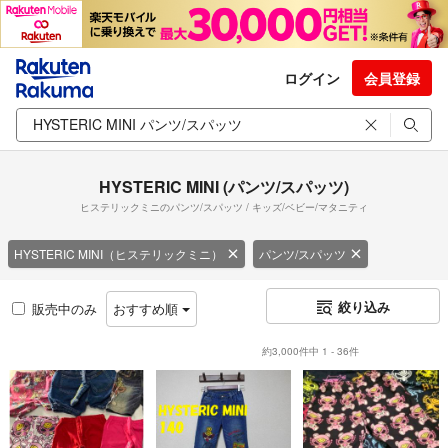
ログイン
会員登録
HYSTERIC MINI (パンツ/スパッツ)
ヒステリックミニのパンツ/スパッツ / キッズ/ベビー/マタニティ
HYSTERIC MINI（ヒステリックミニ）
パンツ/スパッツ
絞り込み
販売中のみ
おすすめ順
約3,000件中 1 - 36件