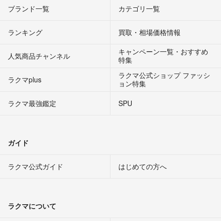
ブランド一覧
カテゴリ一覧
ランキング
買取・相場価格情報
キャンペーン一覧・おすすめ
人気商品チャンネル
特集
ラクマ公式ショップ ファッシ
ラクマplus
ョン特集
ラクマ最強鑑定
SPU
ガイド
ラクマ公式ガイド
はじめての方へ
ラクマについて