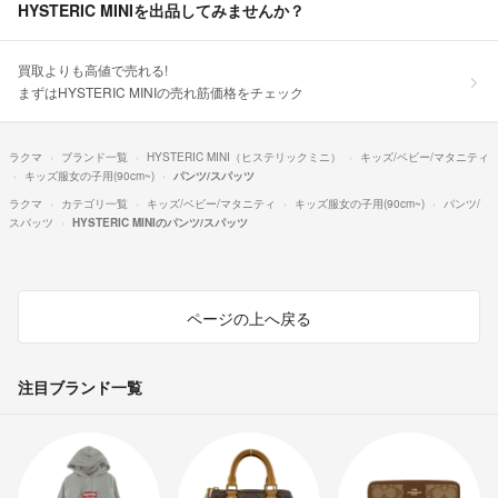
HYSTERIC MINIを出品してみませんか？
買取よりも高値で売れる!
まずはHYSTERIC MINIの売れ筋価格をチェック
ラクマ
ブランド一覧
HYSTERIC MINI（ヒステリックミニ）
キッズ/ベビー/マタニティ
キッズ服女の子用(90cm~)
パンツ/スパッツ
ラクマ
カテゴリ一覧
キッズ/ベビー/マタニティ
キッズ服女の子用(90cm~)
パンツ/
スパッツ
HYSTERIC MINIのパンツ/スパッツ
ページの上へ戻る
注目ブランド一覧