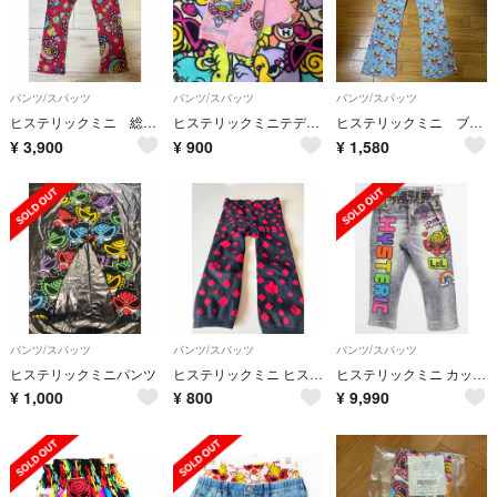
パンツ/スパッツ
パンツ/スパッツ
パンツ/スパッツ
ヒステリックミニ 総柄レギンス size100前後
ヒステリックミニテディスパッツ
ヒステリックミニ ブーツカットデニムパンツ 120cm ヒスミニ フレアパンツ
¥
3,900
¥
900
¥
1,580
パンツ/スパッツ
パンツ/スパッツ
パンツ/スパッツ
ヒステリックミニパンツ
ヒステリックミニ ヒスミニ スパッツ タイツ
ヒステリックミニ カットソーパンツ 105cm キッズ 男児 女児 インディゴ【新品 未使用品】【新入荷!】‡
¥
1,000
¥
800
¥
9,990