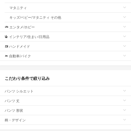
マタニティ
キッズ/ベビー/マタニティ その他
エンタメ/ホビー
インテリア/住まい/日用品
ハンドメイド
自動車/バイク
こだわり条件で絞り込み
パンツ シルエット
パンツ 丈
パンツ 形状
柄・デザイン