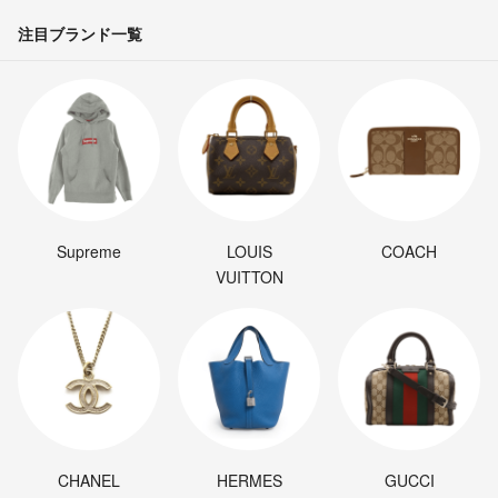
注目ブランド一覧
Supreme
LOUIS
COACH
VUITTON
CHANEL
HERMES
GUCCI