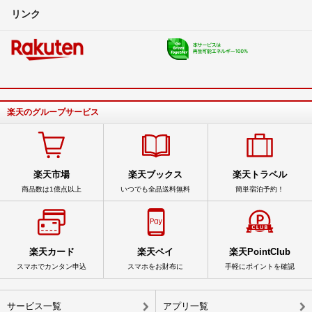
リンク
楽天のグループサービス
楽天市場
楽天ブックス
楽天トラベル
商品数は1億点以上
いつでも全品送料無料
簡単宿泊予約！
楽天カード
楽天ペイ
楽天PointClub
スマホでカンタン申込
スマホをお財布に
手軽にポイントを確認
サービス一覧
アプリ一覧