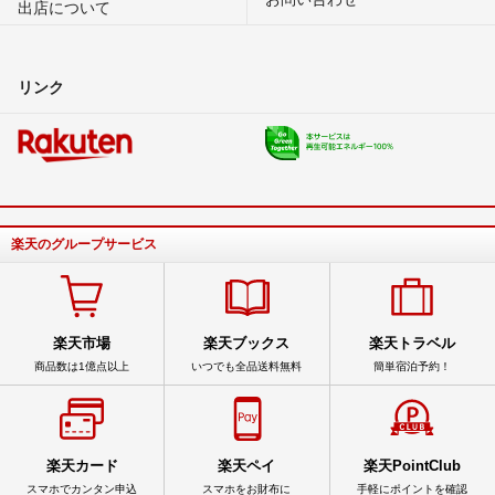
出店について
リンク
楽天のグループサービス
楽天市場
楽天ブックス
楽天トラベル
商品数は1億点以上
いつでも全品送料無料
簡単宿泊予約！
楽天カード
楽天ペイ
楽天PointClub
スマホでカンタン申込
スマホをお財布に
手軽にポイントを確認