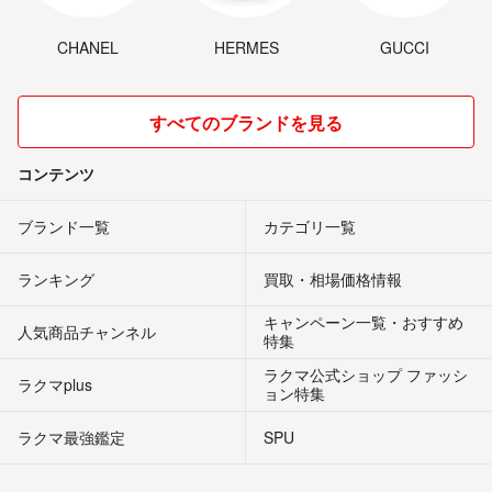
CHANEL
HERMES
GUCCI
すべてのブランドを見る
コンテンツ
ブランド一覧
カテゴリ一覧
ランキング
買取・相場価格情報
キャンペーン一覧・おすすめ
人気商品チャンネル
特集
ラクマ公式ショップ ファッシ
ラクマplus
ョン特集
ラクマ最強鑑定
SPU