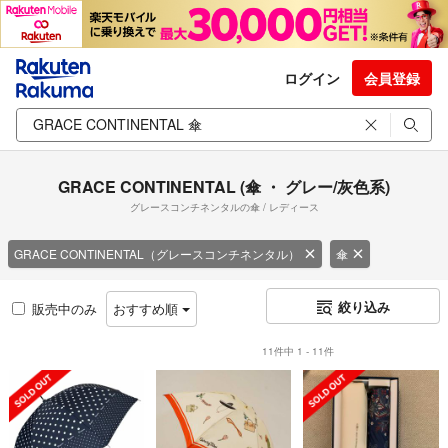
ログイン
会員登録
GRACE CONTINENTAL (傘 ・ グレー/灰色系)
グレースコンチネンタルの傘 / レディース
GRACE CONTINENTAL（グレースコンチネンタル）
傘
絞り込み
販売中のみ
おすすめ順
11件中 1 - 11件