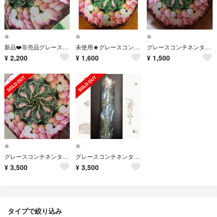
傘
傘
傘
新品❤️非売品グレースコンチネンタル傘
未使用★グレースコンチネンタル折り畳み傘
グレースコンチネンタル折りたたみ傘
¥
2,200
¥
1,600
¥
1,500
傘
傘
グレースコンチネンタルのノベルティ傘
グレースコンチネンタル☆傘
¥
3,500
¥
3,500
タイプで絞り込み