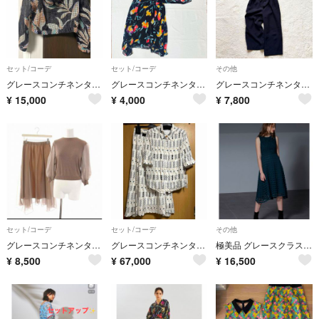
セット/コーデ
セット/コーデ
その他
グレースコンチネンタパーカーセットアップ
グレースコンチネンタル❤︎花柄セットアップ
グレースコンチネンタル ドルマンノーカラーサロペット 金ボタン ネイビー ベルト
¥
15,000
¥
4,000
¥
7,800
セット/コーデ
セット/コーデ
その他
グレースコンチネンタルシアー袖ドッキングトップス＆チュールスカートセットアップ
グレースコンチネンタル チドリプリント タックブラウス・フレアスカート・
極美品 グレースクラス グレースコンチネンタル レース ドレス ワンピース結婚式
¥
8,500
¥
67,000
¥
16,500