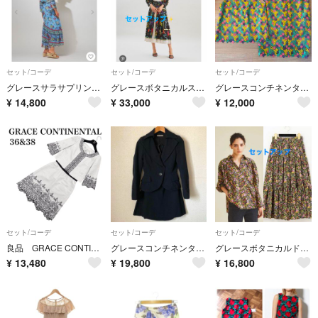
セット/コーデ
セット/コーデ
セット/コーデ
グレースサラサプリントフレアスリーブトップスカートセットアップ ダイアグラム
グレースボタニカルスカーフブラウススカートセットアップ ダイアグラム クラス
グレースコンチネンタル レース セットアップ
¥
14,800
¥
33,000
¥
12,000
セット/コーデ
セット/コーデ
セット/コーデ
良品 GRACE CONTINENTAL セットアップ カットワーク リネン混
グレースコンチネンタル セットアップ スカート未使用 スカートスーツ
グレースボタニカルドレープシャツスカートセットアップ ダイアグラムグレースクラス
¥
13,480
¥
19,800
¥
16,800