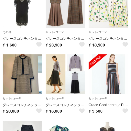
その他
セット/コーデ
セット/コーデ
グレースコンチネンタル ミニワンピース ビジュー ビーズ刺繍 36 黒 ブラック
グレースコンチネンタル セットアップ ズボン 3点セット
グレースコンチネンタル リッププリント セットアップ 36
¥
1,600
¥
23,900
¥
18,500
セット/コーデ
セット/コーデ
セット/コーデ
グレースコンチネンタルセットアップ
グレースコンチネンタル ラメニットワンピース カーディガン セットアップ 36
Grace Continental／Diagram セットアップ
¥
20,000
¥
16,000
¥
5,500