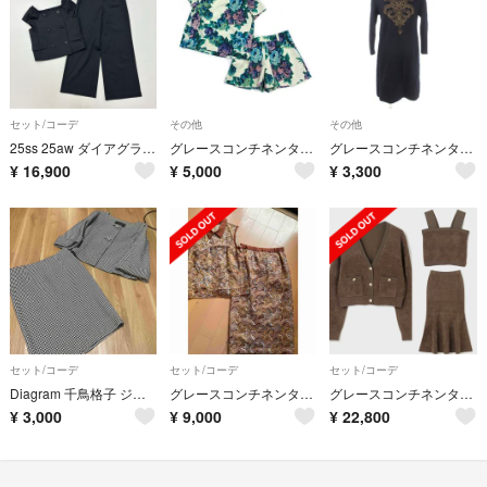
セット/コーデ
その他
その他
25ss 25aw ダイアグラム セット アップ ジャケット ワイド パンツ
グレースコンチネンタル ローズプリント セットアップ ショートパンツ 38 36
グレースコンチネンタル ワンピース 36 紺 ネイビー Vネック ビーズ刺繍
¥
16,900
¥
5,000
¥
3,300
セット/コーデ
セット/コーデ
セット/コーデ
Diagram 千鳥格子 ジャケット スカート セット
グレースコンチネンタル 星刺繍 ２点セット 未使用品 ベージュ
グレースコンチネンタル モールニット 3点 セット 36
¥
3,000
¥
9,000
¥
22,800