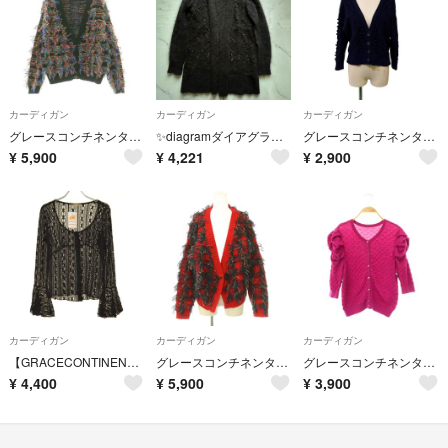
カーディガン
カーディガン
カーディガン
グレースコンチネンタル マルチフリンジニットカーディガン 長袖 36 ブラック
✨diagramダイアグラムグレースコンチネンタル アンゴラカーディガンHN57
グレースコンチネンタル GRACE CONTINENTAL カーディガン
¥
5,900
¥
4,221
¥
2,900
カーディガン
カーディガン
カーディガン
【GRACECONTINENTAL】09147091 フレアスリーブ レース長袖カーディガン
グレースコンチネンタル マルチフリンジニットカーディガン 長袖 36 レッド
グレースコンチネンタル フクレジャガードニットカーディガン 七分袖 36
¥
4,400
¥
5,900
¥
3,900