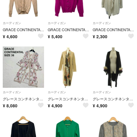
カーディガン
カーディガン
カーディガン
GRACE CONTINENTAL(グレースコンチネンタル) カーディガン サイズ36 S レディース美品 - 白×ピンクベージュ 長袖/ラメ/レース
GRACE CONTINENTAL(グレースコンチネンタル) カーディガン サイズ36 S レディース美品 - パープル 長袖/ビジュー/パール
GRACE CONTINENTAL(グレースコンチネンタル) カーディガン サイズ36 S レディース美品 - ベージュ 長袖/シャツ カーディガン
¥
4,600
¥
5,400
¥
2,300
カーディガン
カーディガン
カーディガン
グレースコンチネンタル ラメ刺繍ジョーゼットガウン ロングカーディガン（1626
グレースコンチネンタル サラサフラワープリントカーディガン 切替 長袖 36
グレースコンチネンタル ロングカーディガン 長袖 ファー袖 36 黒 ブラック
¥
8,080
¥
4,900
¥
4,900