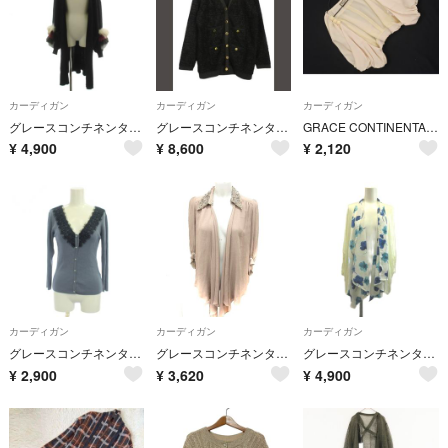
カーディガン
カーディガン
カーディガン
グレースコンチネンタル ロングカーディガン 長袖 ボタンレス ファー袖 36 黒
グレースコンチネンタル ツイードバイカラーニットカーディガン 36 黒 24AW
GRACE CONTINENTAL グレースコンチネンタル Diagram ダイアグラム シフォン ボレロ カーディガン size36/アイボリー ■◆ レディース
¥
4,900
¥
8,600
¥
2,120
カーディガン
カーディガン
カーディガン
グレースコンチネンタル レースリブニットカーディガン 36 青 長袖 /JP
グレースコンチネンタル カーディガン 長袖 総柄 36 茶 ブラウン /RT
グレースコンチネンタル ニットカーディガン 花柄 36 白 ホワイト 青ブルー
¥
2,900
¥
3,620
¥
4,900