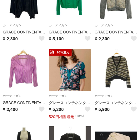
カーディガン
カーディガン
カーディガン
GRACE CONTINENTAL(グレースコンチネンタル) カーディガン サイズ36 S レディース - 黒 長袖
GRACE CONTINENTAL(グレースコンチネンタル) カーディガン サイズ36 S レディース美品 - 19153092 グリーン 長袖/パール
GRACE CONTINENTAL(グレースコンチネンタル) カーディガン サイズ36 S レディース美品 - 16453201 グレー×ベージュ×ライトグリーン 長袖/アンゴラ混/レース
¥
2,300
¥
5,100
¥
2,300
10%還元
カーディガン
カーディガン
カーディガン
GRACE CONTINENTAL(グレースコンチネンタル) カーディガン サイズ36 S レディース - ライトパープル 長袖/ストライプ
グレースコンチネンタル✨刺繍半袖トップ羽織カーディガングリーンマルチカラーエスニックショート丈羽織
グレースコンチネンタル ツイーディーVニットカーディガン 長袖 36 ブラック
¥
2,400
¥
5,200
¥
5,900
(10%)
520円相当還元