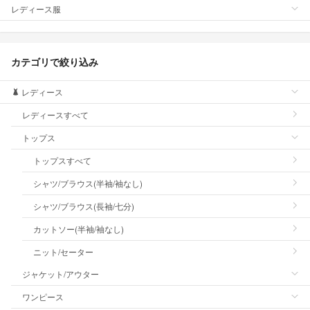
レディース服
カテゴリで絞り込み
レディース
レディースすべて
トップス
トップスすべて
シャツ/ブラウス(半袖/袖なし)
シャツ/ブラウス(長袖/七分)
カットソー(半袖/袖なし)
ニット/セーター
ジャケット/アウター
ワンピース