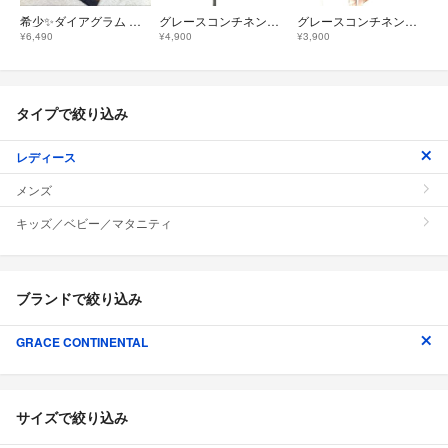
希少✨ダイアグラム グレースコンチネンタル モヘヤ チェック ロング ニットカーディガン 36 ブラウン ガウン 日本製 アウター
グレースコンチネンタル ニットカーディガン 花柄 36 白 ホワイト 青ブルー
グレースコンチネンタル カーディガン 長袖 総柄 36 茶 ブラウン /RT
¥6,490
¥4,900
¥3,900
タイプで絞り込み
レディース
メンズ
キッズ／ベビー／マタニティ
ブランドで絞り込み
GRACE CONTINENTAL
サイズで絞り込み