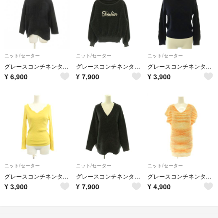
ニット/セーター
ニット/セーター
ニット/セーター
グレースコンチネンタル ニット セーター ウール 36 黒 ブラック
グレースコンチネンタル ラメニットトップ セーター 長袖 ビーズ 刺繍 36
グレースコンチネンタル ジャガードニット セーター 36 ネイビー チャコール
¥
6,900
¥
7,900
¥
3,900
ニット/セーター
ニット/セーター
ニット/セーター
グレースコンチネンタル ニット 長袖 スカラップ 絹 36 黄 Vネック 長袖
グレースコンチネンタル 25SS ラメVネックニットトップ セーター
グレースコンチネンタル ニット セーター プルオーバー フレンチスリーブ
¥
3,900
¥
7,900
¥
4,900