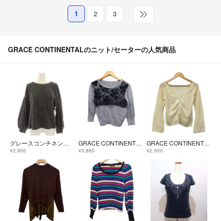
1
2
3
…
GRACE CONTINENTALのニット/セーターの人気商品
グレースコンチネンタル ニット 長袖 フリル バルーンスリーブ 36 グレー
GRACE CONTINENTAL レース付 ニット セーター 7分袖 グレー
GRACE CONTINENTAL(グレースコンチネンタル) 長袖セーター サイズ36 S レディース - アイボリー Vネック/刺繍
¥2,900
¥3,880
¥2,500