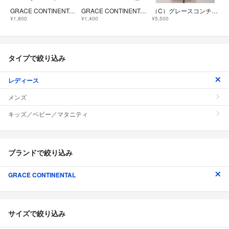
GRACE CONTINENTAL(グレースコンチネンタル) 長袖セーター サイズ36 S レディース美品 - ダークブラウン×黒 ハイネック/異素材切替/プリーツ/レース/チェック柄
GRACE CONTINENTAL(グレースコンチネンタル) 長袖セーター サイズ36 S レディース - ネイビー×パープル×マルチ ボーダー
（C）グレースコンチネンタルビジューニットグレー
¥1,800
¥1,400
¥5,500
タイプで絞り込み
レディース
メンズ
キッズ／ベビー／マタニティ
ブランドで絞り込み
GRACE CONTINENTAL
サイズで絞り込み