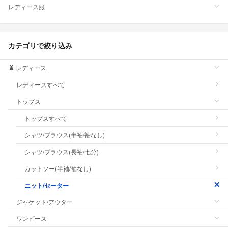
レディース服
カテゴリで絞り込み
レディース
レディースすべて
トップス
トップスすべて
シャツ/ブラウス(半袖/袖なし)
シャツ/ブラウス(長袖/七分)
カットソー(半袖/袖なし)
ニット/セーター
ジャケット/アウター
ワンピース