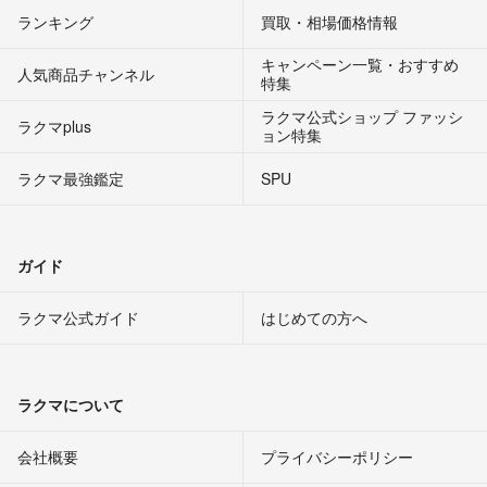
ランキング
買取・相場価格情報
キャンペーン一覧・おすすめ
人気商品チャンネル
特集
ラクマ公式ショップ ファッシ
ラクマplus
ョン特集
ラクマ最強鑑定
SPU
ガイド
ラクマ公式ガイド
はじめての方へ
ラクマについて
会社概要
プライバシーポリシー