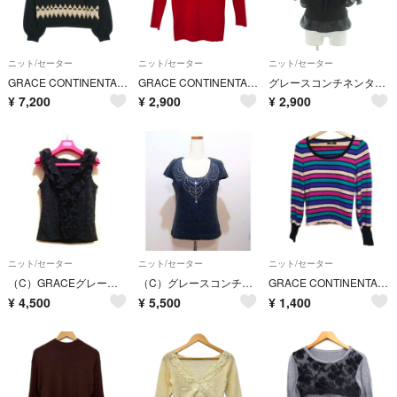
ニット/セーター
ニット/セーター
ニット/セーター
GRACE CONTINENTAL ニット・セーター S 黒 【古着】【中古】【送料無料】
GRACE CONTINENTAL(グレースコンチネンタル) 七分袖セーター サイズ36 S レディース新品同様 レッド フリル
グレースコンチネンタル ニット セーター 36 黒 ブラック 半袖 ボートネック
¥
7,200
¥
2,900
¥
2,900
ニット/セーター
ニット/セーター
ニット/セーター
（C）GRACEグレースコンチネンタルフリルトップス
（C）グレースコンチネンタルビジューニットグレー
GRACE CONTINENTAL(グレースコンチネンタル) 長袖セーター サイズ36 S レディース - ネイビー×パープル×マルチ ボーダー
¥
4,500
¥
5,500
¥
1,400