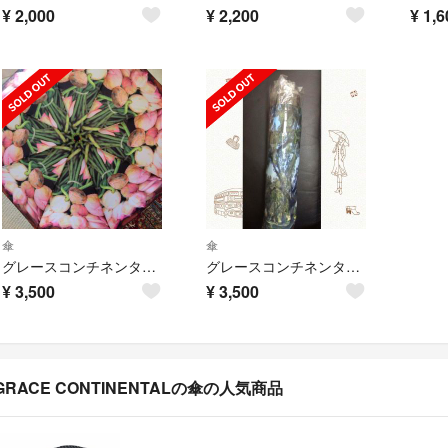
¥
2,000
¥
2,200
¥
1,6
傘
傘
グレースコンチネンタルのノベルティ傘
グレースコンチネンタル☆傘
¥
3,500
¥
3,500
GRACE CONTINENTALの傘の人気商品