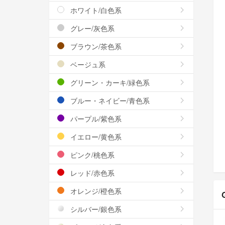
ホワイト/白色系
グレー/灰色系
ブラウン/茶色系
ベージュ系
グリーン・カーキ/緑色系
ブルー・ネイビー/青色系
パープル/紫色系
イエロー/黄色系
ピンク/桃色系
レッド/赤色系
オレンジ/橙色系
シルバー/銀色系