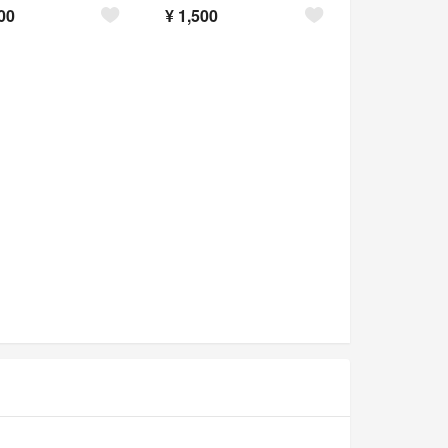
00
¥
1,500