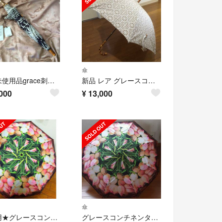
傘
新品未使用品grace刺繍日傘
新品 レア グレースコンチネンタル 日傘
000
¥
13,000
傘
未使用★グレースコンチネンタル折り畳み傘
グレースコンチネンタル折りたたみ傘