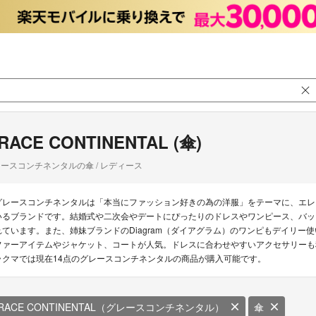
RACE CONTINENTAL (傘)
ースコンチネンタルの傘 / レディース
グレースコンチネンタルは「本当にファッション好きの為の洋服」をテーマに、エレ
いるブランドです。結婚式や二次会やデートにぴったりのドレスやワンピース、バッ
れています。また、姉妹ブランドのDiagram（ダイアグラム）のワンピもデイリ
ファーアイテムやジャケット、コートが人気。ドレスに合わせやすいアクセサリーも
ラクマでは現在14点のグレースコンチネンタルの商品が購入可能です。
RACE CONTINENTAL（グレースコンチネンタル）
傘