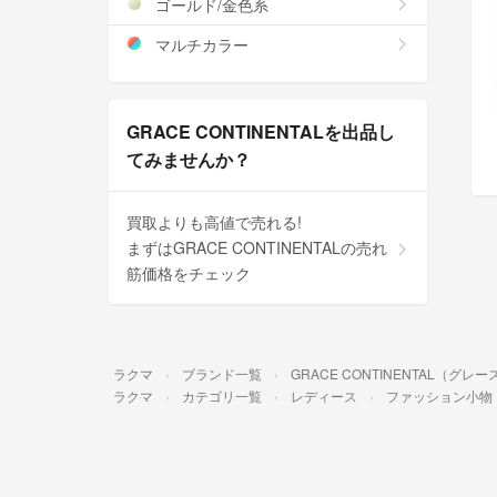
ゴールド/金色系
マルチカラー
GRACE CONTINENTALを出品し
てみませんか？
買取よりも高値で売れる!
まずはGRACE CONTINENTALの売れ
筋価格をチェック
ラクマ
ブランド一覧
GRACE CONTINENTAL（グ
ラクマ
カテゴリ一覧
レディース
ファッション小物