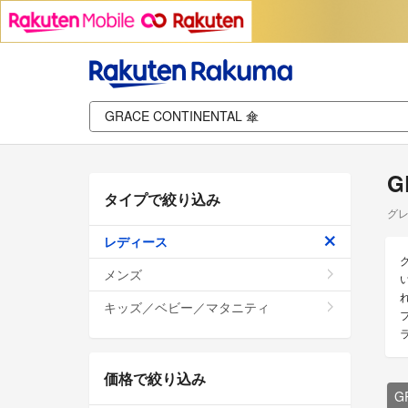
G
タイプで絞り込み
グレ
レディース
メンズ
キッズ／ベビー／マタニティ
価格で絞り込み
G