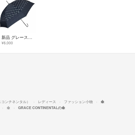
新品 グレースコンチネンタル 水玉 ドット 雨晴兼用 アンブレラ 傘
¥6,000
レースコンチネンタル）
レディース
ファッション小物
傘
傘
GRACE CONTINENTALの傘