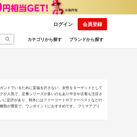
ログイン
会員登録
カテゴリから探す
ブランドから探す
ガントでいるために妥協を許さない、女性をターゲットとして
グが人気で、定番シリーズが多いのもあり中古や古着も注目さ
ー使いに定評があり、秋冬にはファーコートやファーベストなどの
種類が豊富で、ワンポイントにおすすめです。 フリマアプリ