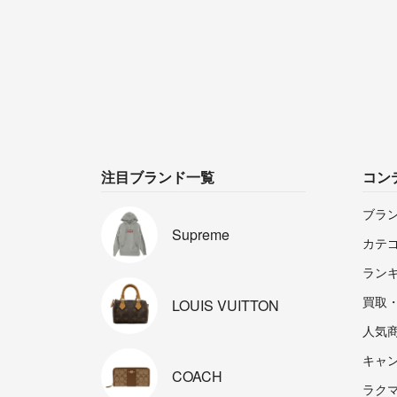
注目ブランド一覧
コン
ブラ
Supreme
カテ
ラン
買取
LOUIS
VUITTON
人気
キャ
COACH
ラクマp