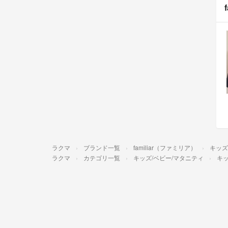
ラクマ
ブランド一覧
familiar（ファミリア）
キッズ
ラクマ
カテゴリ一覧
キッズ/ベビー/マタニティ
キッ