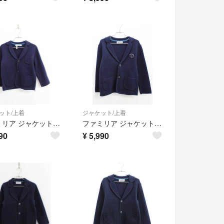
ット/上着
ジャケット/上着
ファミリア ジャケット 110cm キッズ 男児 紺 お受験 お稽古【中古】【新入荷!】《
ファミリア ジャケット 120cm キッズ 男児 紺 お受験 お稽古【中古】【新入荷!】《
90
¥
5,990