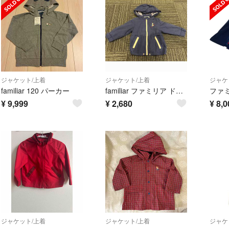
ジャケット/上着
ジャケット/上着
ジャケ
familiar 120 パーカー
familiar ファミリア ドット柄 フード付きジャケット 90㎝ 帆の刺繍
¥
9,999
¥
2,680
¥
8,0
ジャケット/上着
ジャケット/上着
ジャケ