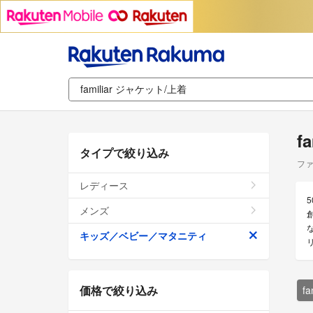
f
タイプで絞り込み
ファ
レディース
メンズ
キッズ／ベビー／マタニティ
価格で絞り込み
f