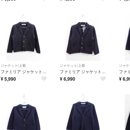
ジャケット/上着
ジャケット/上着
ジャケ
ファミリア ジャケット 110cm キッズ 男児 紺 お受験 お稽古【中古】【新入荷!】《
ファミリア ジャケット 110cm キッズ 男児 紺 お受験 お稽古【中古】【新入荷!】《
¥
5,990
¥
6,990
¥
6,9