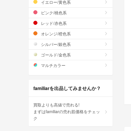
イエロー/黄色系
ピンク/桃色系
レッド/赤色系
オレンジ/橙色系
シルバー/銀色系
ゴールド/金色系
マルチカラー
familiarを出品してみませんか？
買取よりも高値で売れる!
まずはfamiliarの売れ筋価格をチェッ
ク