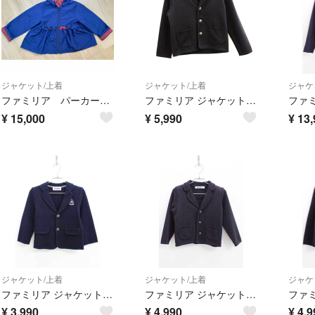
ジャケット/上着
ジャケット/上着
ジャケ
ファミリア パーカー 110
ファミリア ジャケット 120cm キッズ 男児 濃紺 お受験【中古】【新入荷!】■
¥
15,000
¥
5,990
¥
13,
ジャケット/上着
ジャケット/上着
ジャケ
ファミリア ジャケット 100cm キッズ 男児 紺 お受験 お稽古【中古】【新入荷!】《
ファミリア ジャケット 100cm キッズ 男児 紺 お受験 お稽古【中古】【新入荷!】《
¥
3,990
¥
4,990
¥
4,9