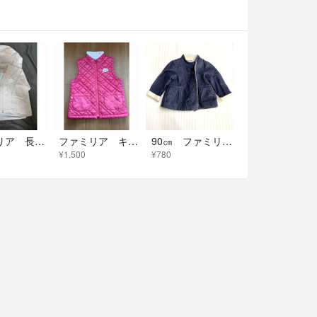
ファミリア 長袖パーカー
ファミリア キルティングベスト 110
90㎝ ファミリア ボア ジャケットコート 260130100
¥1,500
¥780