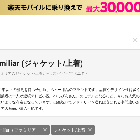
amiliar (ジャケット/上着)
ミリアのジャケット/上着 / キッズ/ベビー/マタニティ
50年以上の歴史を持つ子供服、ベビー用品のブランドです。品質やデザイン性は多
創業者の一人が連続テレビ小説「べっぴんさん」のモデルとなるなど、今なお人気の
ないような存在となっています。出産祝いでファミリアを送れば喜ばれる事間違いありま
リアの商品が購入可能です。
amiliar（ファミリア）
ジャケット/上着