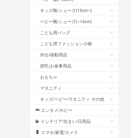
キッズ靴/シューズ(15cm~)
ベビー靴/シューズ(~14cm)
こども用バッグ
こども用ファッション小物
外出/移動用品
授乳/お食事用品
おもちゃ
マタニティ
キッズ/ベビー/マタニティ その他
エンタメ/ホビー
インテリア/住まい/日用品
スマホ/家電/カメラ