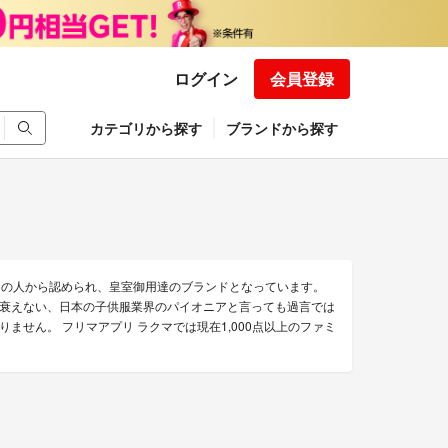
ログイン
会員登録
カテゴリから探す
ブランドから探す
くの人から認められ、皇室御用達のブランドとなっています。
衰えない、日本の子供服業界のパイオニアと言っても過言では
せん。 フリマアプリ ラクマでは現在1,000点以上のファミ