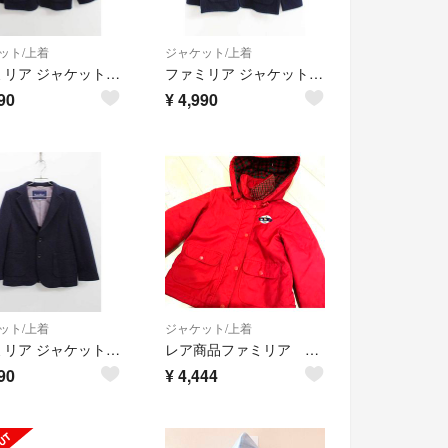
ット/上着
ジャケット/上着
ファミリア ジャケット 120cm キッズ 男児 紺 お受験 お稽古【中古】【新入荷!】《
ファミリア ジャケット 120cm キッズ 男児 紺 お受験 お稽古【中古】【新入荷!】《
90
¥
4,990
ット/上着
ジャケット/上着
ファミリア ジャケット 120cm キッズ 男児 紺 お受験 お稽古【中古】【新入荷!】《
レア商品ファミリア 110 アウター アウタ 赤チェック 早い者勝ち レトロ
90
¥
4,444