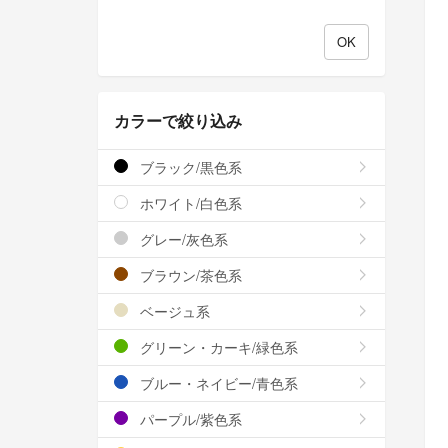
カラーで絞り込み
ブラック/黒色系
ホワイト/白色系
グレー/灰色系
ブラウン/茶色系
ベージュ系
グリーン・カーキ/緑色系
ブルー・ネイビー/青色系
パープル/紫色系