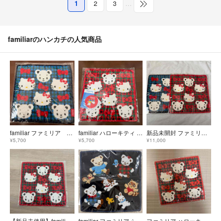
1
2
3
…
familiarのハンカチの人気商品
familiar ファミリア キティ タオルハンカチ
familiar ハローキティ コラボ ハンカチ タオル
新品未開封 ファミリア タオルハンカチ〈ハローキティ × familiar〉
¥5,700
¥5,700
¥11,000
【新品未使用】familiar×ハローキティ タオルハンカチ
familiar ファミリア シェニール織 ハンカチ 新品 未開封
ファミリア ハローキティ タオルハンカチ レッド