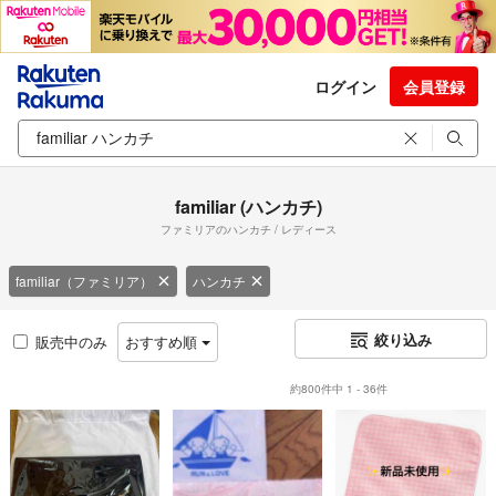
ログイン
会員登録
familiar (ハンカチ)
ファミリアのハンカチ / レディース
familiar（ファミリア）
ハンカチ
絞り込み
販売中のみ
おすすめ順
約800件中 1 - 36件