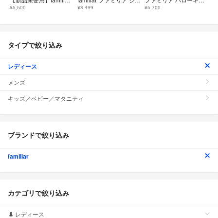
¥5,500
¥3,499
¥5,700
タイプで絞り込み
レディース
メンズ
キッズ／ベビー／マタニティ
ブランドで絞り込み
familiar
カテゴリで絞り込み
レディース