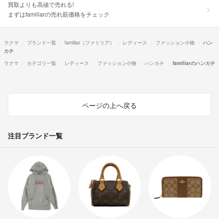
買取よりも高値で売れる!
まずはfamiliarの売れ筋価格をチェック
ラクマ
ブランド一覧
familiar（ファミリア）
レディース
ファッション小物
ハン
カチ
ラクマ
カテゴリ一覧
レディース
ファッション小物
ハンカチ
familiarのハンカチ
ページの上へ戻る
注目ブランド一覧