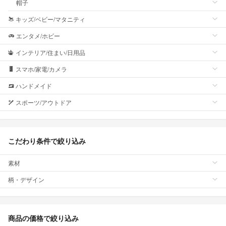
帽子
キッズ/ベビー/マタニティ
エンタメ/ホビー
インテリア/住まい/日用品
スマホ/家電/カメラ
ハンドメイド
スポーツ/アウトドア
こだわり条件で絞り込み
素材
柄・デザイン
商品の価格で絞り込み