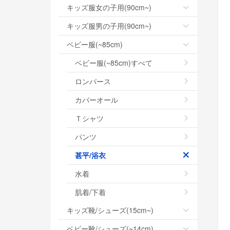
キッズ服女の子用(90cm~)
キッズ服男の子用(90cm~)
ベビー服(~85cm)
ベビー服(~85cm)すべて
ロンパース
カバーオール
Ｔシャツ
パンツ
甚平/浴衣
水着
肌着/下着
キッズ靴/シューズ(15cm~)
ベビー靴/シューズ(~14cm)