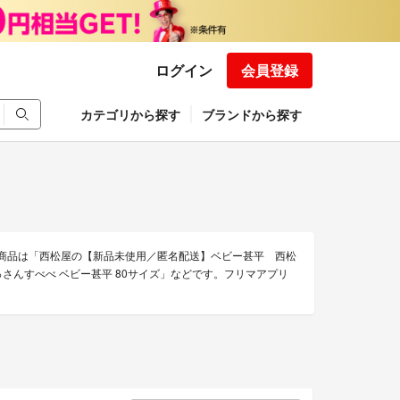
ログイン
会員登録
カテゴリから探す
ブランドから探す
着商品は「西松屋の【新品未使用／匿名配送】ベビー甚平 西松
さんすべべ ベビー甚平 80サイズ」などです。フリマアプリ