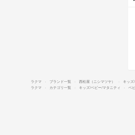
ラクマ
ブランド一覧
西松屋（ニシマツヤ）
キッズ
ラクマ
カテゴリ一覧
キッズ/ベビー/マタニティ
ベビ