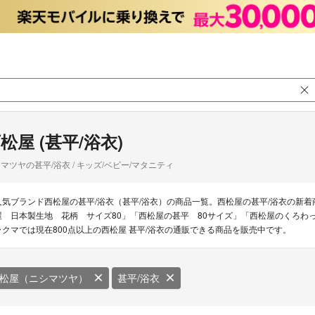
松屋 (甚平/浴衣)
マツヤの甚平/浴衣 / キッズ/ベビー/マタニティ
人気ブランド西松屋の甚平/浴衣（甚平/浴衣）の商品一覧。西松屋の甚平/浴衣の新
屋 日本製生地 花柄 サイズ80」「西松屋の甚平 80サイズ」「西松屋のくろわっ
ラクマでは現在800点以上の西松屋 甚平/浴衣の通販できる商品を販売中です。
松屋（ニシマツヤ）
甚平/浴衣