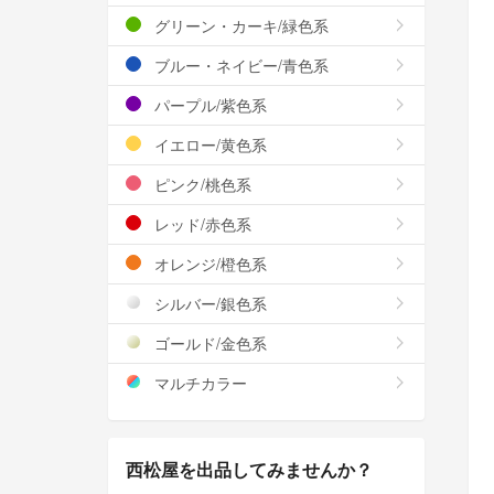
グリーン・カーキ/緑色系
ブルー・ネイビー/青色系
パープル/紫色系
イエロー/黄色系
ピンク/桃色系
レッド/赤色系
オレンジ/橙色系
シルバー/銀色系
ゴールド/金色系
マルチカラー
西松屋を出品してみませんか？