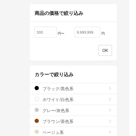
商品の価格で絞り込み
円〜
円
カラーで絞り込み
ブラック/黒色系
ホワイト/白色系
グレー/灰色系
ブラウン/茶色系
ベージュ系