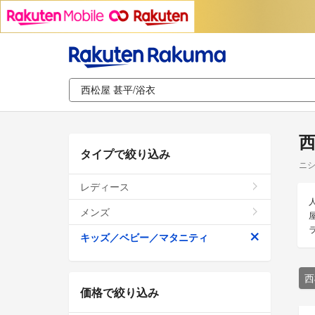
西
タイプで絞り込み
ニシ
レディース
メンズ
キッズ／ベビー／マタニティ
西
価格で絞り込み