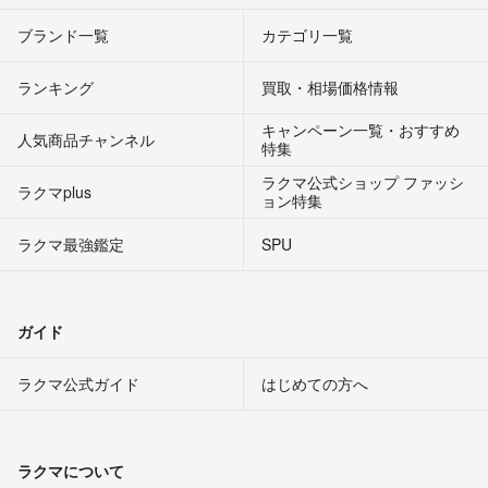
ブランド一覧
カテゴリ一覧
ランキング
買取・相場価格情報
キャンペーン一覧・おすすめ
人気商品チャンネル
特集
ラクマ公式ショップ ファッシ
ラクマplus
ョン特集
ラクマ最強鑑定
SPU
ガイド
ラクマ公式ガイド
はじめての方へ
ラクマについて