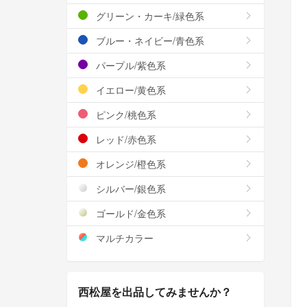
グリーン・カーキ/緑色系
ブルー・ネイビー/青色系
パープル/紫色系
イエロー/黄色系
ピンク/桃色系
レッド/赤色系
オレンジ/橙色系
シルバー/銀色系
ゴールド/金色系
マルチカラー
西松屋を出品してみませんか？