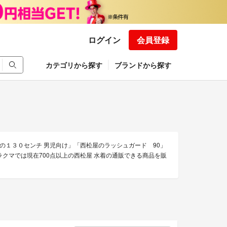
ログイン
会員登録
カテゴリから探す
ブランドから探す
１３０センチ 男児向け」「西松屋のラッシュガード 90」
ラクマでは現在700点以上の西松屋 水着の通販できる商品を販