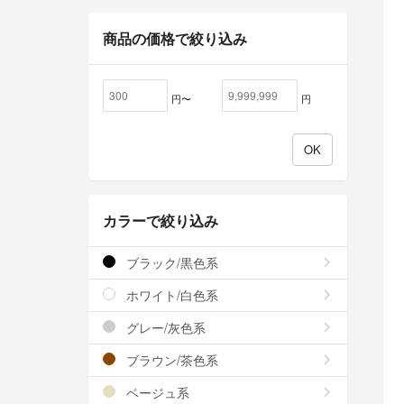
商品の価格で絞り込み
円〜
円
カラーで絞り込み
ブラック/黒色系
ホワイト/白色系
グレー/灰色系
ブラウン/茶色系
ベージュ系