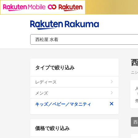
西
タイプで絞り込み
ニシ
レディース
メンズ
キッズ／ベビー／マタニティ
西
価格で絞り込み