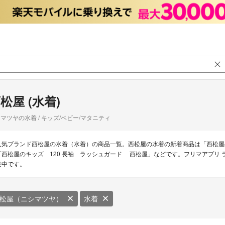
松屋 (水着)
マツヤの水着 / キッズ/ベビー/マタニティ
人気ブランド西松屋の水着（水着）の商品一覧。西松屋の水着の新着商品は「西松屋の
「西松屋のキッズ 120 長袖 ラッシュガード 西松屋」などです。フリマアプリ 
売中です。
松屋（ニシマツヤ）
水着