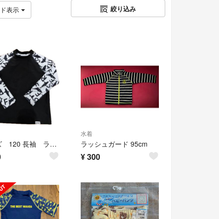
絞り込み
ッド表示
水着
キッズ 120 長袖 ラッシュガード 西松屋
ラッシュガード 95cm
0
¥
300