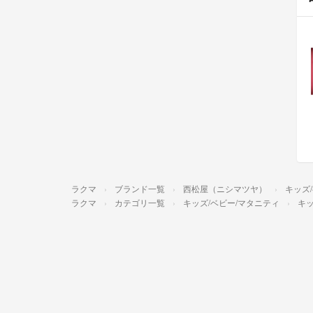
ラクマ
ブランド一覧
西松屋（ニシマツヤ）
キッズ
ラクマ
カテゴリ一覧
キッズ/ベビー/マタニティ
キッ