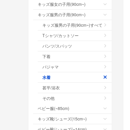
キッズ服女の子用(90cm~)
キッズ服男の子用(90cm~)
キッズ服男の子用(90cm~)すべて
Tシャツ/カットソー
パンツ/スパッツ
下着
パジャマ
水着
甚平/浴衣
その他
ベビー服(~85cm)
キッズ靴/シューズ(15cm~)
ベビー靴/シューズ(~14cm)