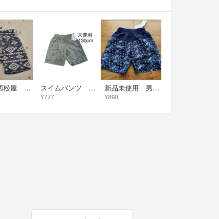
新品 西松屋 水陸両用 パンツ 水着 青
スイムパンツ 男の子 130cm
新品未使用 男の子用水着 130cm 西松屋
¥777
¥890