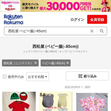
ログイン
会員登録
西松屋 (ベビー服(~85cm))
ニシマツヤのベビー服(~85cm) / キッズ/ベビー/マタニティ
西松屋（ニシマツヤ）
ベビー服(~85cm)
絞り込み
販売中のみ
おすすめ順
約30,000件中 1 - 36件