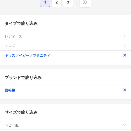
1
2
3
…
タイプで絞り込み
レディース
メンズ
キッズ／ベビー／マタニティ
ブランドで絞り込み
西松屋
サイズで絞り込み
ベビー服