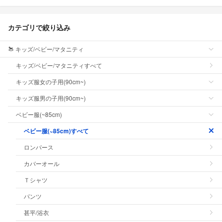
カテゴリで絞り込み
キッズ/ベビー/マタニティ
キッズ/ベビー/マタニティすべて
キッズ服女の子用(90cm~)
キッズ服男の子用(90cm~)
ベビー服(~85cm)
ベビー服(~85cm)すべて
ロンパース
カバーオール
Ｔシャツ
パンツ
甚平/浴衣