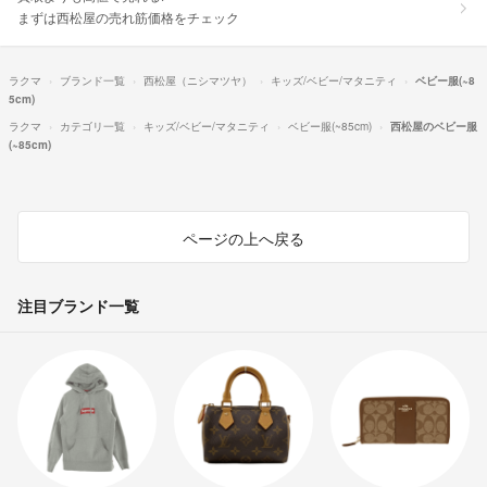
まずは西松屋の売れ筋価格をチェック
ラクマ
ブランド一覧
西松屋（ニシマツヤ）
キッズ/ベビー/マタニティ
ベビー服(~8
5cm)
ラクマ
カテゴリ一覧
キッズ/ベビー/マタニティ
ベビー服(~85cm)
西松屋のベビー服
(~85cm)
ページの上へ戻る
注目ブランド一覧