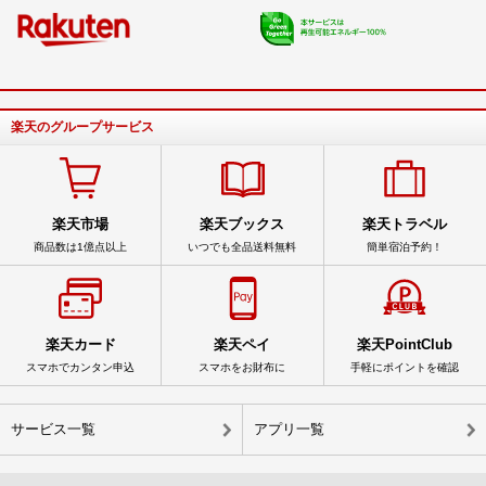
楽天のグループサービス
楽天市場
楽天ブックス
楽天トラベル
商品数は1億点以上
いつでも全品送料無料
簡単宿泊予約！
楽天カード
楽天ペイ
楽天PointClub
スマホでカンタン申込
スマホをお財布に
手軽にポイントを確認
サービス一覧
アプリ一覧