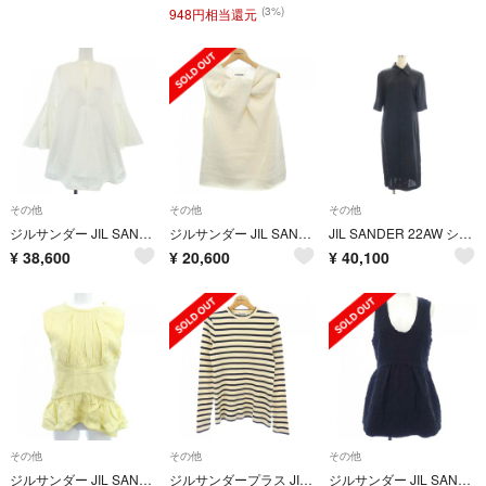
(3%)
948円相当還元
その他
その他
その他
ジルサンダー JIL SANDER トップス
ジルサンダー JIL SANDER ベスト
JIL SANDER 22AW ショートスリーブ ロング ビスコースシャツ 34
¥
38,600
¥
20,600
¥
40,100
その他
その他
その他
ジルサンダー JIL SANDER トップス
ジルサンダープラス JIL SANDER+ トップス
ジルサンダー JIL SANDER トップス