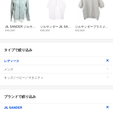
JIL SANDER ジルサンダー シングルライダースジャケット サイズ:38 ラフシモンズ期/アーカイブ/レザー 羊革 グレー レディース / 243001005512
ジルサンダー JIL SANDER ロゴ刺繍 衣料品 トップス コットン レディース ホワイト系 【中古】
ジルサンダープラス JIL SANDER+ J40GC0137 J20010 スウェット
¥45,000
¥39,300
¥25,600
タイプで絞り込み
レディース
メンズ
キッズ／ベビー／マタニティ
ブランドで絞り込み
JIL SANDER