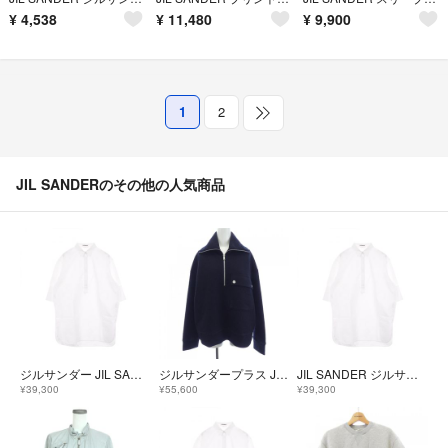
¥
4,538
¥
11,480
¥
9,900
1
2
JIL SANDERのその他の人気商品
ジルサンダー JIL SANDER ロゴ刺繍 衣料品 トップス コットン レディース ホワイト系 【中古】
ジルサンダープラス JIL SANDER+ J40GU0124 J41423 トップス
JIL SANDER ジルサンダー その他トップス ロゴ刺繍
¥39,300
¥55,600
¥39,300