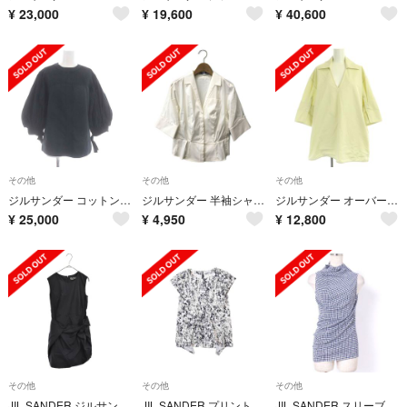
¥
23,000
¥
19,600
¥
40,600
その他
その他
その他
ジルサンダー コットンギャザーボリュームスリーブブラウス 八分袖 32 黒
ジルサンダー 半袖シャツ フリルブラウス レディース 34
ジルサンダー オーバーサイズ スキッパーシャツ ブラウス プルオーバー 32
¥
25,000
¥
4,950
¥
12,800
その他
その他
その他
JIL SANDER ジルサンダー コットンワンピース 409070 WF250542 01 レディース ネイビー
JIL SANDER プリント コットン トップス
JIL SANDER スリーブレストップス ブルー×ホワイト ジルサンダー