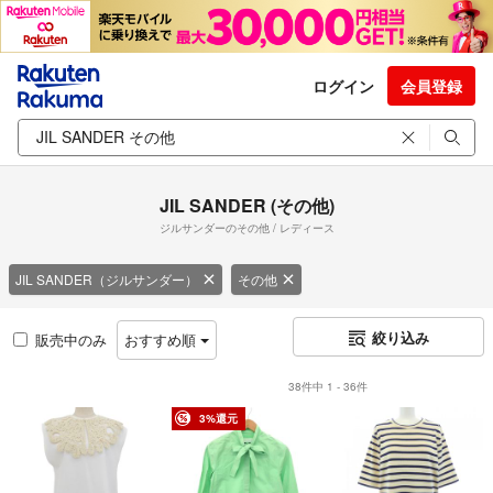
ログイン
会員登録
JIL SANDER (その他)
ジルサンダーのその他 / レディース
JIL SANDER（ジルサンダー）
その他
絞り込み
販売中のみ
おすすめ順
38件中 1 - 36件
3%還元