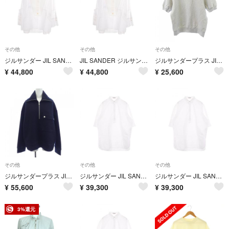
その他
その他
その他
ジルサンダー JIL SANDER スタンドカラー 長袖 衣料品 トップス コットン レディース ホワイト系 J02DL0176 【中古】
JIL SANDER ジルサンダー その他トップス スタンドカラー 長袖
ジルサンダープラス JIL SANDER+ J40GC0137 J20010 スウェット
¥
44,800
¥
44,800
¥
25,600
その他
その他
その他
ジルサンダープラス JIL SANDER+ J40GU0124 J41423 トップス
ジルサンダー JIL SANDER ロゴ刺繍 衣料品 トップス コットン レディース ホワイト系 【中古】
ジルサンダー JIL SANDER ロゴ刺繍 衣料品 トップス コットン レディース ホワイト系 【中古】
¥
55,600
¥
39,300
¥
39,300
3%還元