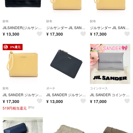
財布
財布
財布
JILSANDER(ジルサンダー) 長財布 - JM5028 黒 レザー
ジルサンダー JIL SANDER Giro ミニフレンチウォレット 二つ折り財布 財布 レザー レディース イエロー系 J07UI0016 【中古】
ジルサンダー JIL SANDER Giro ミニフレンチウォレット 二つ折り財布 財布 レザー レディース イエロー系 J07UI0016 【中古】
¥
13,300
¥
17,300
¥
17,300
3%還元
財布
ポーチ
コインケース
JIL SANDER ジルサンダー 二つ折り財布 Giro ミニフレンチウォレット
JIL SANDER ジルサンダー ポーチ 黒 【古着】【中古】【送料無料】
JIL SANDER コインケース レザー グレー *117
¥
17,300
¥
13,000
¥
17,000
(3%)
519円相当還元