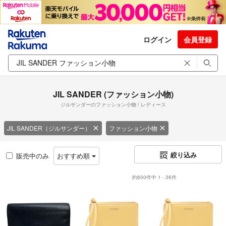
ログイン
会員登録
JIL SANDER (ファッション小物)
ジルサンダーのファッション小物 / レディース
JIL SANDER（ジルサンダー）
ファッション小物
絞り込み
販売中のみ
おすすめ順
約600件中 1 - 36件