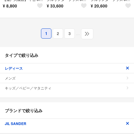
¥
8,800
¥
33,600
¥
20,600
1
2
3
…
タイプで絞り込み
レディース
メンズ
キッズ／ベビー／マタニティ
ブランドで絞り込み
JIL SANDER