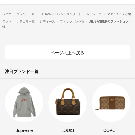
ラクマ
ブランド一覧
JIL SANDER（ジルサンダー）
レディース
ファッション小物
ラクマ
カテゴリ一覧
レディース
ファッション小物
JIL SANDERのファッション小
物
ページの上へ戻る
注目ブランド一覧
Supreme
LOUIS
COACH