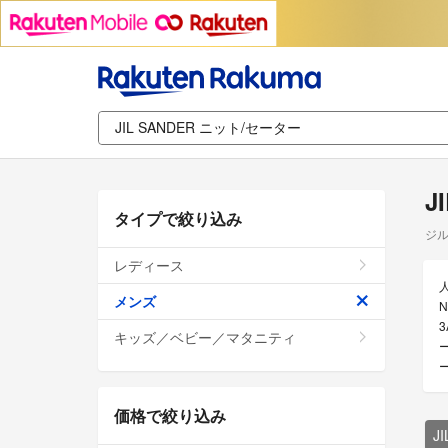
J
タイプで絞り込み
ジル
レディース
メンズ
3
キッズ／ベビー／マタニティ
価格で絞り込み
J