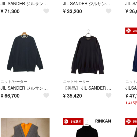
JIL SANDER ジルサンダー ニット・セーター M 黒 【古着】【中古】【送料無料】
JIL SANDER ジルサンダー ニット・セーター M 緑 【古着】【中古】【送料無料】
¥
71,300
¥
33,200
¥
26,
3
ニット/セーター
ニット/セーター
ニット
JIL SANDER ジルサンダー ニット・セーター M 紺 【古着】【中古】【送料無料】
【美品】 JIL SANDER / ジルサンダー | 2023AW | SWEATER CN LS - OVER FIT クルーネックニット | 44 | ブラック | メンズ
¥
66,700
¥
35,420
¥
47,
1,41
3%還元
5