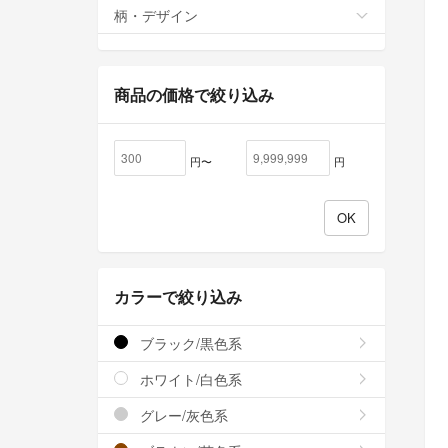
柄・デザイン
商品の価格で絞り込み
円〜
円
カラーで絞り込み
ブラック/黒色系
ホワイト/白色系
グレー/灰色系