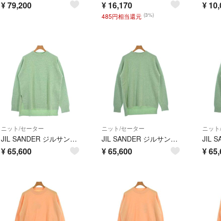
¥
79,200
¥
16,170
¥
10,
(3%)
485円相当還元
ニット/セーター
ニット/セーター
ニット
JIL SANDER ジルサンダー ニット・セーター M 緑 【古着】【中古】【送料無料】
JIL SANDER ジルサンダー ニット・セーター S 緑 【古着】【中古】【送料無料】
¥
65,600
¥
65,600
¥
65,