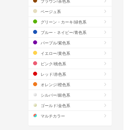
ブラウン/茶色系
ベージュ系
グリーン・カーキ/緑色系
ブルー・ネイビー/青色系
パープル/紫色系
イエロー/黄色系
ピンク/桃色系
レッド/赤色系
オレンジ/橙色系
シルバー/銀色系
ゴールド/金色系
マルチカラー