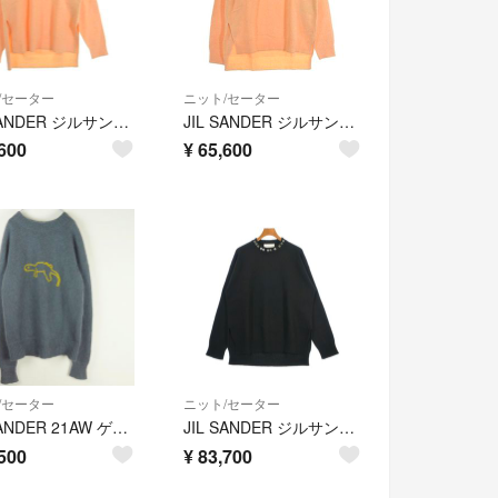
/セーター
ニット/セーター
JIL SANDER ジルサンダー ニット・セーター S オレンジ 【古着】【中古】【送料無料】
JIL SANDER ジルサンダー ニット・セーター M オレンジ 【古着】【中古】【送料無料】
600
¥
65,600
/セーター
ニット/セーター
JIL SANDER 21AW ゲッコー刺繍ニット44 ブルーグレー×イエロー
JIL SANDER ジルサンダー ニット・セーター M 黒 【古着】【中古】【送料無料】
500
¥
83,700