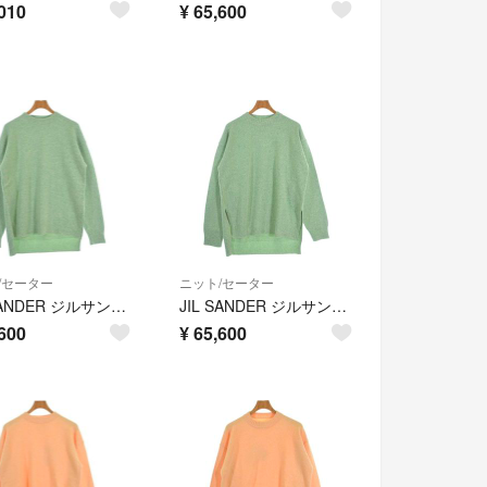
010
¥
65,600
/セーター
ニット/セーター
JIL SANDER ジルサンダー ニット・セーター S 緑 【古着】【中古】【送料無料】
JIL SANDER ジルサンダー ニット・セーター L 緑 【古着】【中古】【送料無料】
600
¥
65,600