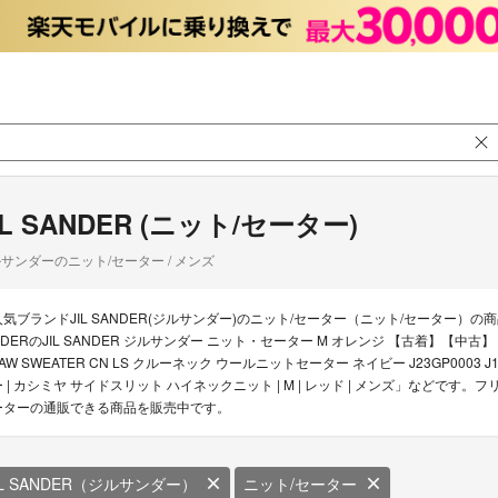
IL SANDER (ニット/セーター)
サンダーのニット/セーター / メンズ
人気ブランドJIL SANDER(ジルサンダー)のニット/セーター（ニット/セーター）の商品
NDERのJIL SANDER ジルサンダー ニット・セーター M オレンジ 【古着】【中古】【送
AW SWEATER CN LS クルーネック ウールニットセーター ネイビー J23GP0003 J14
ー | カシミヤ サイドスリット ハイネックニット | M | レッド | メンズ」などです。フ
ーターの通販できる商品を販売中です。
IL SANDER（ジルサンダー）
ニット/セーター