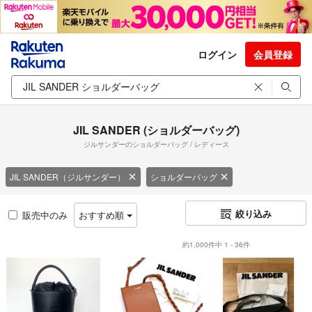
ログイン
会員登録
JIL SANDER (ショルダーバッグ)
ジルサンダーのショルダーバッグ / レディース
JIL SANDER（ジルサンダー）
ショルダーバッグ
絞り込み
販売中のみ
おすすめ順
約1,000件中 1 - 36件