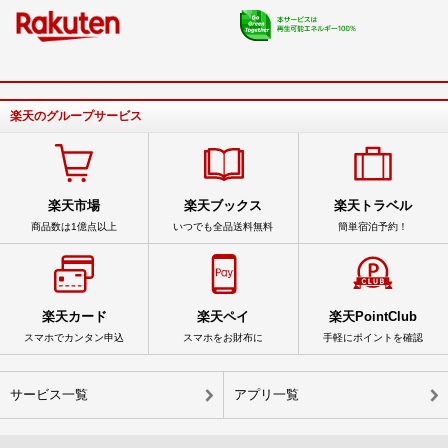
楽天のグループサービス
楽天市場
楽天ブックス
楽天トラベル
商品数は1億点以上
いつでも全品送料無料
簡単宿泊予約！
楽天カード
楽天ペイ
楽天PointClub
スマホでカンタン申込
スマホをお財布に
手軽にポイントを確認
サービス一覧
アプリ一覧