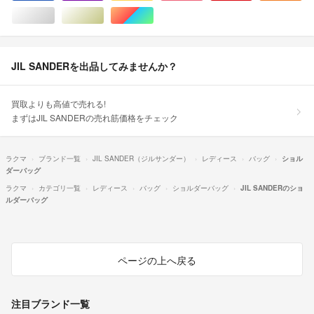
シルバー/銀色系
ゴールド/金色系
マルチカラー
JIL SANDERを出品してみませんか？
買取よりも高値で売れる!
まずはJIL SANDERの売れ筋価格をチェック
ラクマ
ブランド一覧
JIL SANDER（ジルサンダー）
レディース
バッグ
ショル
ダーバッグ
ラクマ
カテゴリ一覧
レディース
バッグ
ショルダーバッグ
JIL SANDERのショ
ルダーバッグ
ページの上へ戻る
注目ブランド一覧