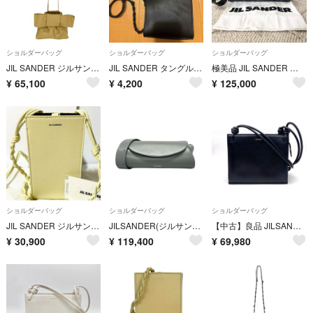
ショルダーバッグ
ショルダーバッグ
ショルダーバッグ
JIL SANDER ジルサンダー ショルダーバッグ ミディアムボウリボンショルダーバッグ 肩掛け 斜め掛け J08WD0026 レザー ベージュ ゴールド金具 レディース【中古品】
JIL SANDER タングル スモール ショルダーバッグ
極美品 JIL SANDER ジルサンダー カンノーロ ショルダーバッグ
¥
65,100
¥
4,200
¥
125,000
ショルダーバッグ
ショルダーバッグ
ショルダーバッグ
JIL SANDER ジルサンダー タングル レザー クロスボディ フォンケース ミニ ショルダーバッグ イエロー
JILSANDER(ジルサンダー) ショルダーバッグ Cannolo(カンノーロ) ライトブルー レザー
【中古】良品 JILSANDER ジルサンダー GIRO レザー ショルダー バッグ fH04150A
¥
30,900
¥
119,400
¥
69,980