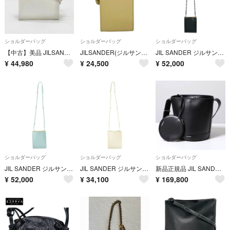
ショルダーバッグ
ショルダーバッグ
ショルダーバッグ
【中古】美品 JILSANDER ジルサンダー GIRO レザー ショルダー バッグ fH04151A
JILSANDER(ジルサンダー) ショルダーバッグ美品 タングル フォン ケース J25VL0005 ベージュ スマホポシェット レザー
JIL SANDER ジルサンダー ショルダーバッグ 黒 【古着】【中古】【送料無料】
¥
44,980
¥
24,500
¥
52,000
ショルダーバッグ
ショルダーバッグ
ショルダーバッグ
JIL SANDER ジルサンダー ショルダーバッグ 青 【古着】【中古】【送料無料】
JIL SANDER ジルサンダー ショルダーバッグ 白 【古着】【中古】【送料無料】
新品正規品 JIL SANDER Cannolo バケットバッグ カンノーロ
¥
52,000
¥
34,100
¥
169,800