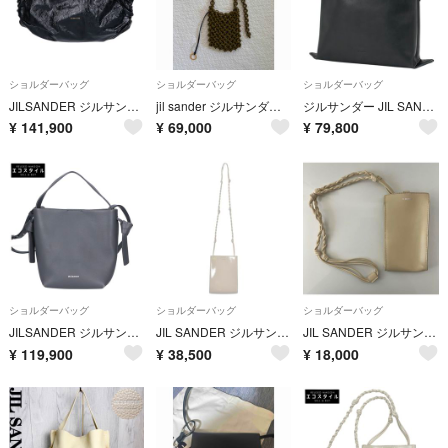
ショルダーバッグ
ショルダーバッグ
ショルダーバッグ
JILSANDER ジルサンダー J07WG0065 P6405 CUSHION SM クッション
jil sander ジルサンダー LINK BAG チェーン リンクバッグ
ジルサンダー JIL SANDER ショルダーバッグ エンパイア レザー ブラック レディース 【中古】
¥
141,900
¥
69,000
¥
79,800
ショルダーバッグ
ショルダーバッグ
ショルダーバッグ
JILSANDER ジルサンダー J07ZI0001 ノット ホーボー ミニ クロスボディバッグ 2WAY
JIL SANDER ジルサンダー ショルダーバッグ ピンク 【古着】【中古】【送料無料】
JIL SANDER ジルサンダー タングル スモール ショルダーバッグ
¥
119,900
¥
38,500
¥
18,000