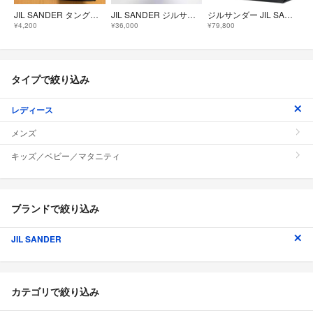
JIL SANDER タングル スモール ショルダーバッグ
JIL SANDER ジルサンダー Taos タオス バケット ミニ ショルダーバッグ クロスボディ
ジルサンダー JIL SANDER ショルダーバッグ エンパイア レザー ブラック レディース 【中古】
¥4,200
¥36,000
¥79,800
タイプで絞り込み
レディース
メンズ
キッズ／ベビー／マタニティ
ブランドで絞り込み
JIL SANDER
カテゴリで絞り込み