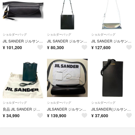
ショルダーバッグ
ショルダーバッグ
ショルダーバッグ
JIL SANDER ジルサンダー カンノーロ ミニ レザー ショルダーバッグ ブラック 肩掛け 斜め掛け 4674
JIL SANDER ジルサンダー ショルダーバッグ 黒 【古着】【中古】【送料無料】
JIL SANDER ジルサンダー ショルダーバッグ シルバー 【古着】【中古】【送料無料】
¥
101,200
¥
80,300
¥
127,600
ショルダーバッグ
ショルダーバッグ
ショルダーバッグ
良品 JIL SANDER ジルサンダー タングル スモール ショルダーバッグ ポーチ グリーン レディース 古着 中古 USED
JILSANDER ジルサンダー カンノーロ スモール ブラック
JILSANDER(ジルサンダー) ショルダーバッグ美品 TANGLE PHONE CASE 黒 ミニバッグ/スマホショルダー レザー
¥
34,990
¥
139,900
¥
37,600