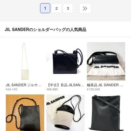
1
2
3
…
JIL SANDERのショルダーバッグの人気商品
JIL SANDER ジルサンダー ショルダーバッグ 白 【古着】【中古】【送料無料】
【中古】良品 JILSANDER ジルサンダー GIRO レザー ショルダー バッグ fH04150A
極美品 JIL SANDER ジルサンダー カンノーロ ショルダーバッグ
¥34,100
¥69,980
¥125,000