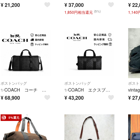
¥
21,200
¥
37,000
¥
22,
(5%)
1,850円相当還元
1,14
ボストンバッグ
ボストンバッグ
ボスト
✨COACH コーチ エクスプローラー ダッフル バッグ 45・シグネチャー キャンバス CET53 MWOY2
✨COACH エクスプローラー ダッフル バッグ 28・シグネチャー キャンバス CET22 MWOY2
¥
68,900
¥
43,200
¥
27,
5%還元