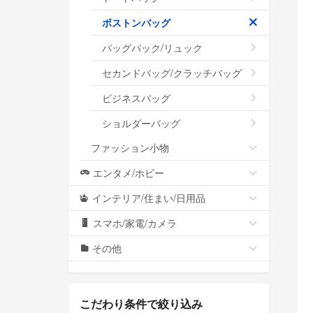
ボストンバッグ
バッグパック/リュック
セカンドバッグ/クラッチバッグ
ビジネスバッグ
ショルダーバッグ
ファッション小物
エンタメ/ホビー
インテリア/住まい/日用品
スマホ/家電/カメラ
その他
こだわり条件で絞り込み