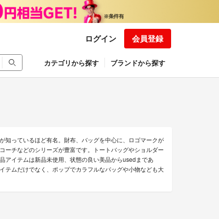
ログイン
会員登録
カテゴリから探す
ブランドから探す
が知っているほど有名。財布、バッグを中心に、ロゴマークが
コーチなどのシリーズが豊富です。トートバッグやショルダー
アイテムは新品未使用、状態の良い美品からusedまであ
イテムだけでなく、ポップでカラフルなバッグや小物なども大
。