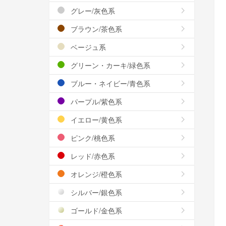
グレー/灰色系
ブラウン/茶色系
ベージュ系
グリーン・カーキ/緑色系
ブルー・ネイビー/青色系
パープル/紫色系
イエロー/黄色系
ピンク/桃色系
レッド/赤色系
オレンジ/橙色系
シルバー/銀色系
ゴールド/金色系