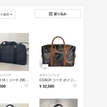
絞り込み
ッド表示
ンバッグ
ボストンバッグ
2607-118｜コーチ 2WAYボストンバッグ ナイロン レザー ブラック
COACH コーチ ボイジャー カモフラージュ エクスプローラー ボストンバッグ
000
¥
32,580