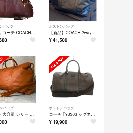
ンバッグ
ボストンバッグ
極美品 コーチ COACH オールドコーチ ボストンバッグ 2WAY USA製
【新品】COACH 2way ボストンバッグ ブラック
680
¥
41,500
ンバッグ
ボストンバッグ
コーチ 大容量 レザー ボストンバッグ 2way ブラウン
コーチ F93303 シグネチャー 2WAY ボストンバッグ ショルダー
000
¥
19,900