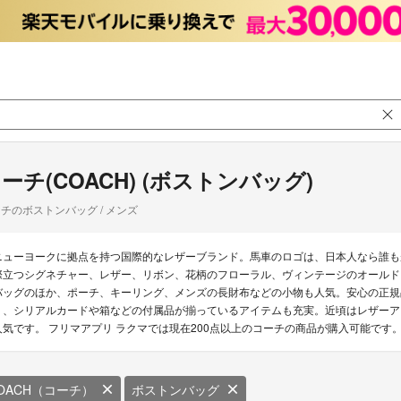
ーチ(COACH) (ボストンバッグ)
チのボストンバッグ / メンズ
ニューヨークに拠点を持つ国際的なレザーブランド。馬車のロゴは、日本人なら誰も
際立つシグネチャー、レザー、リボン、花柄のフローラル、ヴィンテージのオールド
バッグのほか、ポーチ、キーリング、メンズの長財布などの小物も人気。安心の正規品
り、シリアルカードや箱などの付属品が揃っているアイテムも充実。近頃はレザーア
人気です。 フリマアプリ ラクマでは現在200点以上のコーチの商品が購入可能です
OACH（コーチ）
ボストンバッグ