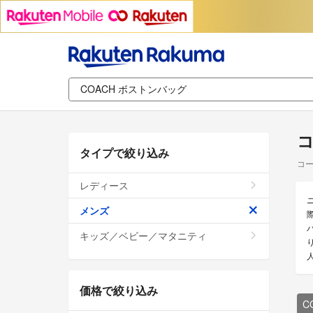
コ
タイプで絞り込み
コー
レディース
メンズ
キッズ／ベビー／マタニティ
価格で絞り込み
C