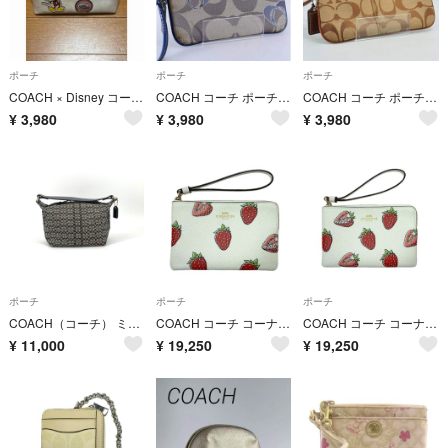
ポーチ
ポーチ
ポーチ
COACH × Disney コーチ ミッキーマウス ポーチ【限定】
COACH コーチ ポーチ ポピー シグネチャー リストレット ポーチ ブルー
COACH コーチ ポーチ コインケース シグネチャー リストレット ブラウン
¥
3,980
¥
3,980
¥
3,980
ポーチ
ポーチ
ポーチ
COACH（コーチ） ミニシグネチャー柄 アクセサリーポーチ ブラック
COACH コーチ コーナー ジップ リストレット CBB81 アイボリー ハンドポーチ
COACH コーチ コーナー ジップ リストレット ストロベリー CBB81 アイボリー ハンドポーチ
¥
11,000
¥
19,250
¥
19,250