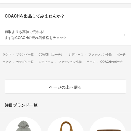
COACHを出品してみませんか？
買取よりも高値で売れる!
まずはCOACHの売れ筋価格をチェック
ラクマ
ブランド一覧
COACH（コーチ）
レディース
ファッション小物
ポーチ
ラクマ
カテゴリ一覧
レディース
ファッション小物
ポーチ
COACHのポーチ
ページの上へ戻る
注目ブランド一覧