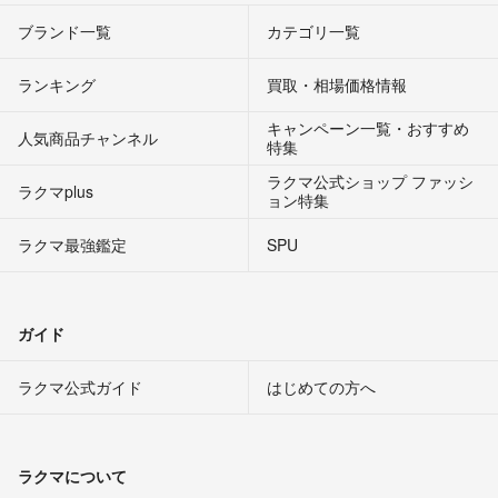
ブランド一覧
カテゴリ一覧
ランキング
買取・相場価格情報
キャンペーン一覧・おすすめ
人気商品チャンネル
特集
ラクマ公式ショップ ファッシ
ラクマplus
ョン特集
ラクマ最強鑑定
SPU
ガイド
ラクマ公式ガイド
はじめての方へ
ラクマについて