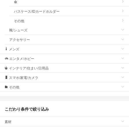
傘
パスケース/IDカードホルダー
その他
靴/シューズ
アクセサリー
メンズ
エンタメ/ホビー
インテリア/住まい/日用品
スマホ/家電/カメラ
その他
こだわり条件で絞り込み
素材