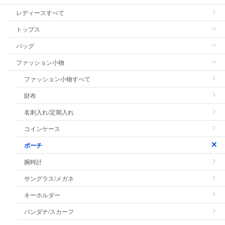
レディースすべて
トップス
バッグ
ファッション小物
ファッション小物すべて
財布
名刺入れ/定期入れ
コインケース
ポーチ
腕時計
サングラス/メガネ
キーホルダー
バンダナ/スカーフ