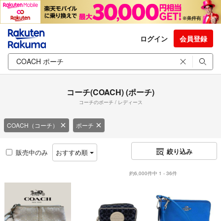
ログイン
会員登録
コーチ(COACH) (ポーチ)
コーチのポーチ / レディース
COACH（コーチ）
ポーチ
絞り込み
販売中のみ
おすすめ順
約6,000件中 1 - 36件