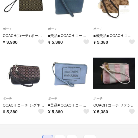
ポーチ
ポーチ
ポーチ
COACH(コーチ) ポーチ美品 レガシー エクスプローデッド ジャガード コーナー ジップ F13311 黒×ベージュ レザー
■美品■ COACH コーチ レザー ポーチ マルチケース 小物入れ レディース メンズ ネイビー系 DP5101
■極美品■ COACH コーチ シグネチャー キャンバス×パテントレザー ポーチ マルチケース 小物入れ レディース ブラウン系 DP5099
¥
3,900
¥
5,380
¥
5,380
ポーチ
ポーチ
ポーチ
COACH コーチ シグネチャー キャンバス×レザー ポーチ マルチケース 小物入れ レディース ブラック系 DP5097
■美品■ COACH コーチ レザー ポーチ マルチケース 小物入れ レディース メンズ ライトブルー系 DP5096
COACH コーチ サテン×レザー ストライプ ポーチ マルチケース レディース アイボリー系×ピンク系 DP5082
¥
5,380
¥
5,380
¥
5,380