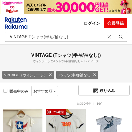
ログイン
会員登録
VINTAGE (Tシャツ(半袖/袖なし))
ヴィンテージのTシャツ(半袖/袖なし) / レディース
VINTAGE（ヴィンテージ）
Tシャツ(半袖/袖なし)
絞り込み
販売中のみ
おすすめ順
約300件中 1 - 36件
7%還元