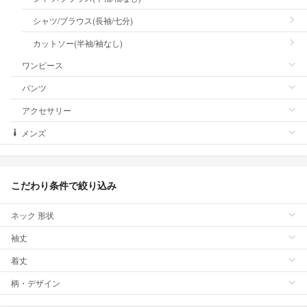
シャツ/ブラウス(長袖/七分)
カットソー(半袖/袖なし)
ワンピース
パンツ
アクセサリー
メンズ
こだわり条件で絞り込み
ネック 形状
袖丈
着丈
柄・デザイン