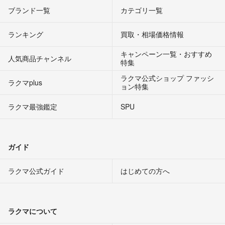
ブランド一覧
カテゴリ一覧
ランキング
買取・相場価格情報
キャンペーン一覧・おすすめ
人気商品チャンネル
特集
ラクマ公式ショップ ファッシ
ラクマplus
ョン特集
ラクマ最強鑑定
SPU
ガイド
ラクマ公式ガイド
はじめての方へ
ラクマについて