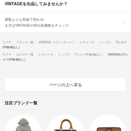
VINTAGEを出品してみませんか？
買取よりも高値で売れる!
まずはVINTAGEの売れ筋価格をチェック
ラクマ
ブランド一覧
VINTAGE（ヴィンテージ）
レディース
トップス
Tシャツ
(半袖/袖なし)
ラクマ
カテゴリ一覧
レディース
トップス
Tシャツ(半袖/袖なし)
VINTAGEのTシ
ャツ(半袖/袖なし)
ページの上へ戻る
注目ブランド一覧