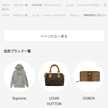
ラクマ
ブランド一覧
VINTAGE（ヴィンテージ）
メンズ
ジャケット/アウター
ブ
ルゾン
ラクマ
カテゴリ一覧
メンズ
ジャケット/アウター
ブルゾン
VINTAGEのブルゾン
ページの上へ戻る
注目ブランド一覧
Supreme
LOUIS
COACH
VUITTON