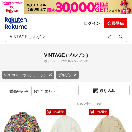
ログイン
会員登録
VINTAGE (ブルゾン)
ヴィンテージのブルゾン / メンズ
VINTAGE（ヴィンテージ）
ブルゾン
絞り込み
販売中のみ
おすすめ順
約500件中 1 - 36件
5%還元
5%還元