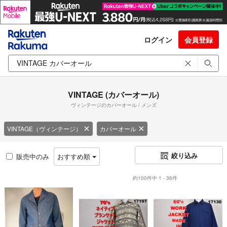
ログイン
会員登録
VINTAGE (カバーオール)
ヴィンテージのカバーオール / メンズ
VINTAGE（ヴィンテージ）
カバーオール
絞り込み
販売中のみ
おすすめ順
約100件中 1 - 36件