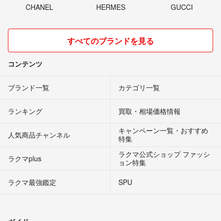
CHANEL
HERMES
GUCCI
すべてのブランドを見る
コンテンツ
ブランド一覧
カテゴリ一覧
ランキング
買取・相場価格情報
キャンペーン一覧・おすすめ
人気商品チャンネル
特集
ラクマ公式ショップ ファッシ
ラクマplus
ョン特集
ラクマ最強鑑定
SPU