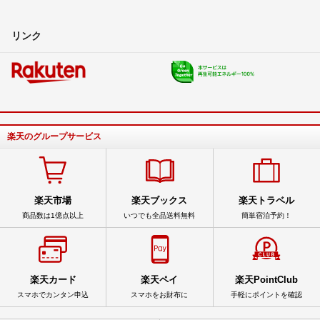
リンク
楽天のグループサービス
楽天市場
楽天ブックス
楽天トラベル
商品数は1億点以上
いつでも全品送料無料
簡単宿泊予約！
楽天カード
楽天ペイ
楽天PointClub
スマホでカンタン申込
スマホをお財布に
手軽にポイントを確認