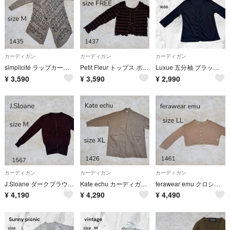
カーディガン
カーディガン
カーディガン
simplicité ラップカーディガン 幾何学模様 ジャガードロングニット
Petit Fleur トップス ポコポコカーディガン 2way リボンガーリー
Luxue 五分袖 ブラック サイズL 前空き カーディガン 薄手 長袖羽織
¥
3,590
¥
3,590
¥
2,990
カーディガン
カーディガン
カーディガン
J.Sloane ダークブラウン カーディガン Mサイズ 薄手カーディガン前空き
Kate echu カーディガン 長袖 ボタンなし Vネック 無地 ベージュ
ferawear emu クロシェ編み ニット カーディガン ベージュ メッシュ
¥
4,190
¥
4,290
¥
4,490