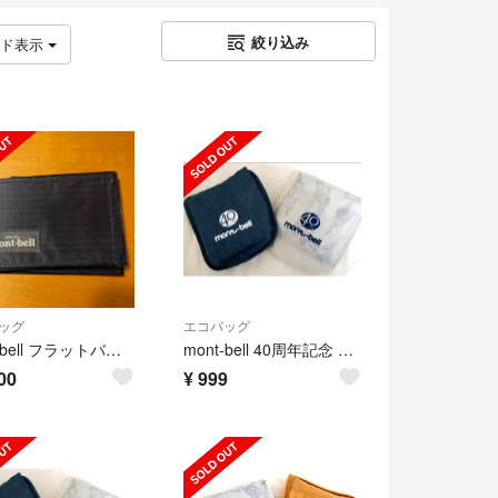
絞り込み
ッド表示
ッグ
エコバッグ
mont-bell フラットバッグ8
mont-bell 40周年記念 エコバッグショッピングバッグ トートバッグ 紺
00
¥
999