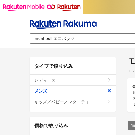
モ
タイプで絞り込み
モン
レディース
メンズ
キッズ／ベビー／マタニティ
価格で絞り込み
m