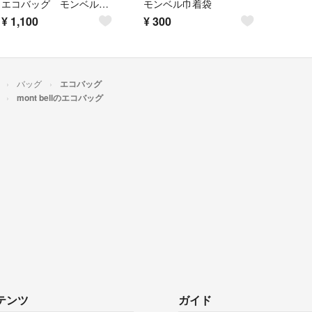
エコバッグ モンベル 40周年 mont-bell ショッピングバッグ
モンベル巾着袋
¥
1,100
¥
300
バッグ
エコバッグ
mont bellのエコバッグ
テンツ
ガイド