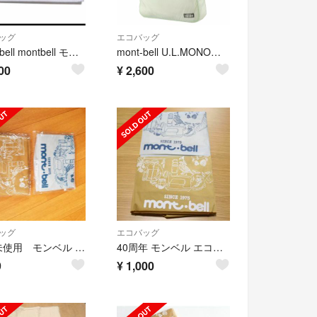
ッグ
エコバッグ
mont-bell montbell モンベル フラットバッグ 16 エコバッグ
mont-bell U.L.MONOバッグLサイズ
00
¥
2,600
ッグ
エコバッグ
新品未使用 モンベル エコバッグ ショッピングバッグ
40周年 モンベル エコバッグ montbell エコバッグ
9
¥
1,000