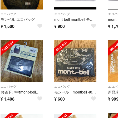
エコバッグ
エコバッグ
エコバ
モンベル エコバッグ
mont-bell montbell モンベル フラットバッグ 8 エコバッグ
¥
1,500
¥
900
¥
1,7
エコバッグ
エコバッグ
エコバ
お値下げ中❗mont-bellモンベルフラットバッグ8 ブルー折り畳みエコバッグ
モンベル montbell 40th エコバッグ
¥
1,408
¥
600
¥
99