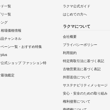
ンド一覧
ラクマ公式ガイド
ゴリ一覧
はじめての方へ
キング
ラクマについて
・相場価格情報
会社概要
商品チャンネル
プライバシーポリシー
ンペーン一覧・おすすめ特集
利用規約
lus
特定商取引法に基づく表記
マ公式ショップ ファッション特
古物営業法に基づく表記
マ最強鑑定
外部送信について
サステナビリティメッセージ
安心・安全のための取り組み
権利侵害について
商標権について