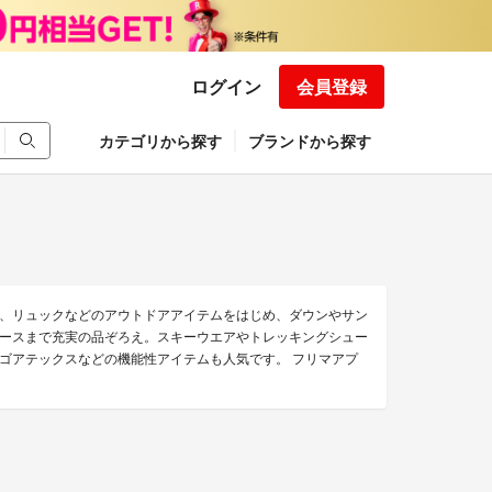
ログイン
会員登録
カテゴリから探す
ブランドから探す
、リュックなどのアウトドアアイテムをはじめ、ダウンやサン
ースまで充実の品ぞろえ。スキーウエアやトレッキングシュー
ゴアテックスなどの機能性アイテムも人気です。 フリマアプ