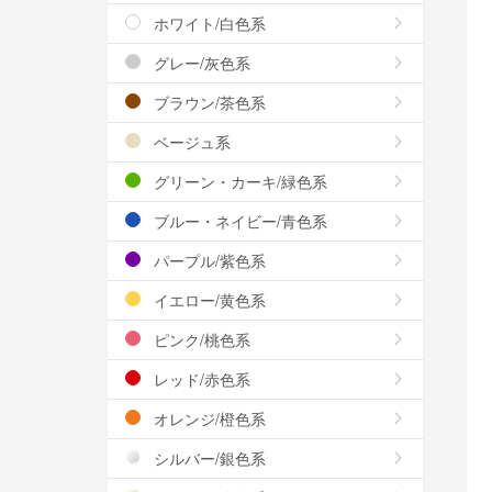
ホワイト/白色系
グレー/灰色系
ブラウン/茶色系
ベージュ系
グリーン・カーキ/緑色系
ブルー・ネイビー/青色系
パープル/紫色系
イエロー/黄色系
ピンク/桃色系
レッド/赤色系
オレンジ/橙色系
シルバー/銀色系