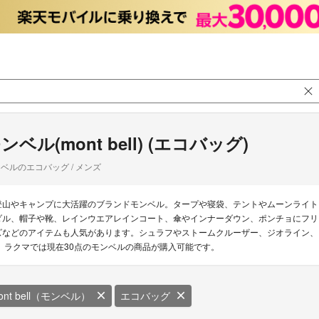
ンベル(mont bell) (エコバッグ)
ベルのエコバッグ / メンズ
登山やキャンプに大活躍のブランドモンベル。タープや寝袋、テントやムーンライト
ダル、帽子や靴、レインウエアレインコート、傘やインナーダウン、ポンチョにフリ
ズなどのアイテムも人気があります。シュラフやストームクルーザー、ジオライン、
リ ラクマでは現在30点のモンベルの商品が購入可能です。
ont bell（モンベル）
エコバッグ