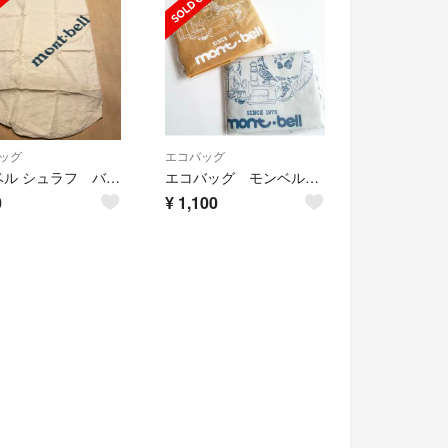
ッグ
エコバッグ
モンベル シュラフ バッグ
エコバッグ モンベル 40周年 mont-bell ショッピングバッグ
0
¥
1,100