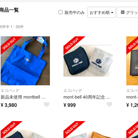
商品一覧
販売中のみ
おすすめ順
グリ
0件中 1 - 30件
エコバッグ
エコバッグ
エコバ
新品未使用 montbell ライトバッグ18 エコバッグ 折りたたみ ブルー
mont-bell 40周年記念 エコバッグショッピングバッグ トートバッグ 紺
¥
3,980
¥
999
¥
1,2