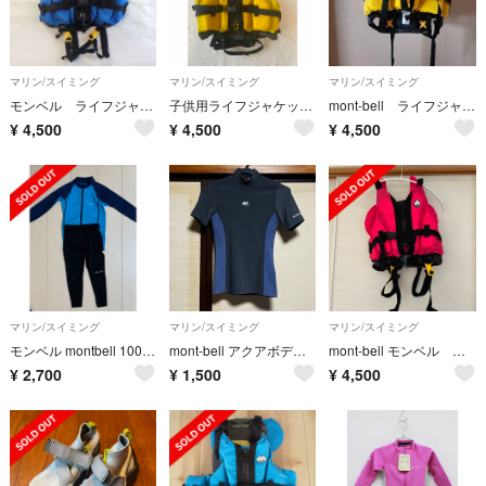
マリン/スイミング
マリン/スイミング
マリン/スイミング
モンベル ライフジャケット キッズ85-125
子供用ライフジャケット montbell
mont-bell ライフジャケットキッズ
¥
4,500
¥
4,500
¥
4,500
マリン/スイミング
マリン/スイミング
マリン/スイミング
モンベル montbell 100サイズ 3点セット ラッシュガード アクアボディ クールライト 長袖
mont-bell アクアボディ ラッシュガードシャツ S 半袖 ユーズド
mont-bell モンベル ライフジャケット
¥
2,700
¥
1,500
¥
4,500