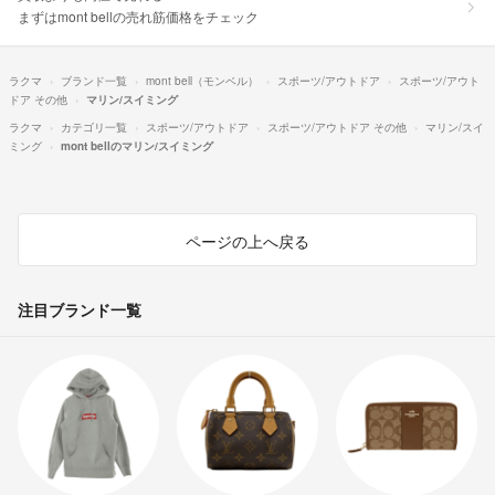
まずはmont bellの売れ筋価格をチェック
ラクマ
ブランド一覧
mont bell（モンベル）
スポーツ/アウトドア
スポーツ/アウト
ドア その他
マリン/スイミング
ラクマ
カテゴリ一覧
スポーツ/アウトドア
スポーツ/アウトドア その他
マリン/スイ
ミング
mont bellのマリン/スイミング
ページの上へ戻る
注目ブランド一覧