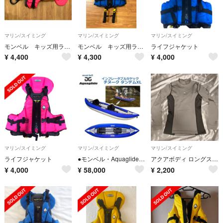
マリン/スイミング
マリン/スイミング
マリン/スイミング
モンベル キッズ用ライフジャケット
モンベル キッズ用ライフジャケット
ライフジャケット
¥
4,400
¥
4,300
¥
4,000
マリン/スイミング
マリン/スイミング
マリン/スイミング
ライフジャケット
●モンベル・Aquaglide●インフレータブルカヤック チヌーク タンデムXL
アクアボディ ロングスリーブシャツ Women's モンベル ラッシュガード
¥
4,000
¥
58,000
¥
2,200