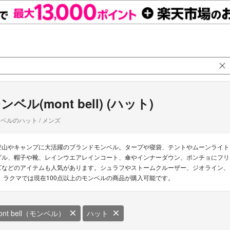
ンベル(mont bell) (ハット)
ベルのハット / メンズ
登山やキャンプに大活躍のブランドモンベル。タープや寝袋、テントやムーンライト
ダル、帽子や靴、レインウエアレインコート、傘やインナーダウン、ポンチョにフリ
ズなどのアイテムも人気があります。シュラフやストームクルーザー、ジオライン、
リ ラクマでは現在100点以上のモンベルの商品が購入可能です。
ont bell（モンベル）
ハット