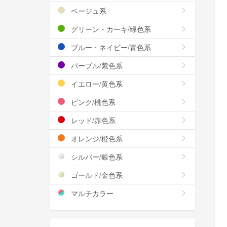
ベージュ系
グリーン・カーキ/緑色系
ブルー・ネイビー/青色系
パープル/紫色系
イエロー/黄色系
ピンク/桃色系
レッド/赤色系
オレンジ/橙色系
シルバー/銀色系
ゴールド/金色系
マルチカラー