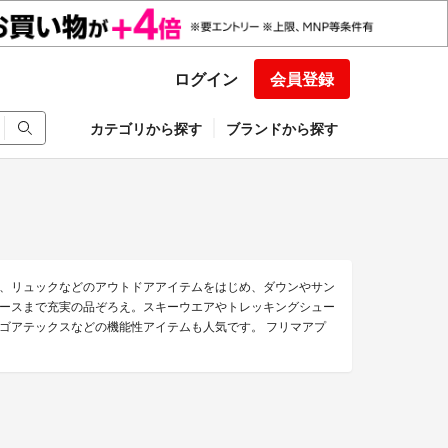
ログイン
会員登録
カテゴリから探す
ブランドから探す
、リュックなどのアウトドアアイテムをはじめ、ダウンやサン
ースまで充実の品ぞろえ。スキーウエアやトレッキングシュー
ゴアテックスなどの機能性アイテムも人気です。 フリマアプ