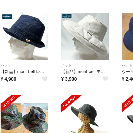
ハット
ハット
ハット
【新品】mont-bell レザーロゴパッチ付きウォッシャブルウールハットNVY
【新品】mont-bell モンベル UVコットンキャンバス製ワイドブリムハット
ウー
¥
4,900
¥
3,900
¥
2,4