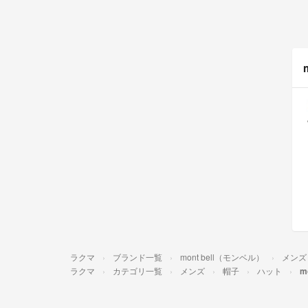
ラクマ
ブランド一覧
mont bell（モンベル）
メンズ
ラクマ
カテゴリ一覧
メンズ
帽子
ハット
m