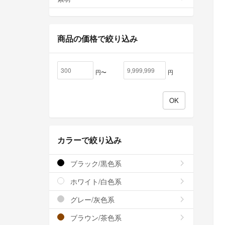
商品の価格で絞り込み
円〜
円
カラーで絞り込み
ブラック/黒色系
ホワイト/白色系
グレー/灰色系
ブラウン/茶色系