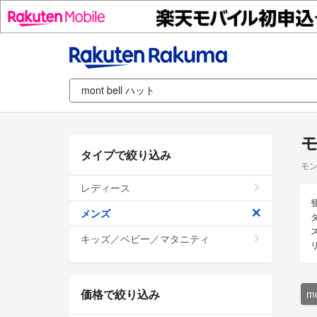
モ
タイプで絞り込み
モン
レディース
メンズ
キッズ／ベビー／マタニティ
価格で絞り込み
m