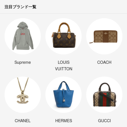
注目ブランド一覧
Supreme
LOUIS
COACH
VUITTON
CHANEL
HERMES
GUCCI