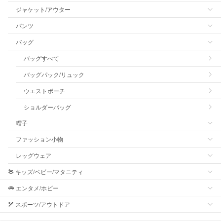
ジャケット/アウター
パンツ
バッグ
バッグすべて
バッグパック/リュック
ウエストポーチ
ショルダーバッグ
帽子
ファッション小物
レッグウェア
キッズ/ベビー/マタニティ
エンタメ/ホビー
スポーツ/アウトドア