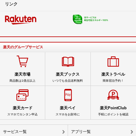
リンク
楽天のグループサービス
楽天市場
楽天ブックス
楽天トラベル
商品数は1億点以上
いつでも全品送料無料
簡単宿泊予約！
楽天カード
楽天ペイ
楽天PointClub
スマホでカンタン申込
スマホをお財布に
手軽にポイントを確認
サービス一覧
アプリ一覧