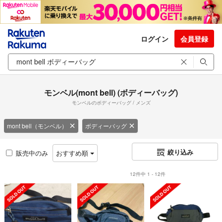
ログイン
会員登録
モンベル(mont bell) (ボディーバッグ)
モンベルのボディーバッグ / メンズ
mont bell（モンベル）
ボディーバッグ
絞り込み
販売中のみ
おすすめ順
12件中 1 - 12件