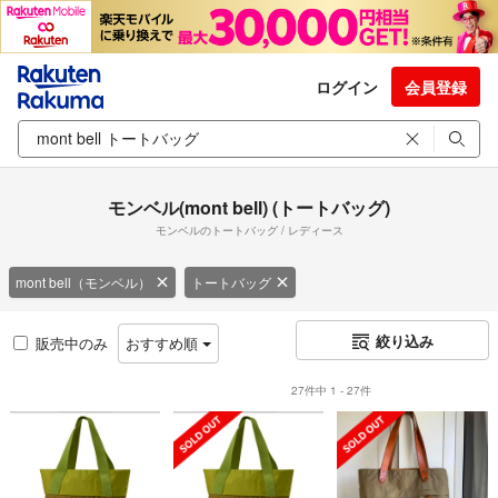
ログイン
会員登録
モンベル(mont bell) (トートバッグ)
モンベルのトートバッグ / レディース
mont bell（モンベル）
トートバッグ
絞り込み
販売中のみ
おすすめ順
27件中 1 - 27件