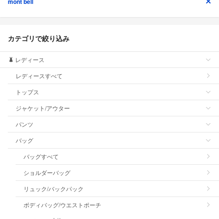
mont bell
カテゴリで絞り込み
レディース
レディースすべて
トップス
ジャケット/アウター
パンツ
バッグ
バッグすべて
ショルダーバッグ
リュック/バックパック
ボディバッグ/ウエストポーチ