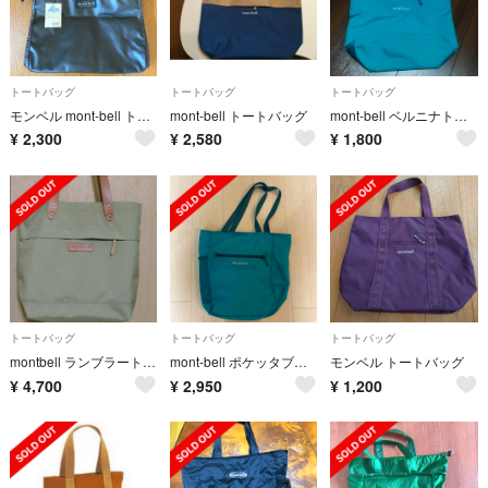
トートバッグ
トートバッグ
トートバッグ
モンベル mont-bell トートバッグ ブラック 黒
mont-bell トートバッグ
mont-bell ベルニナトート M
¥
2,300
¥
2,580
¥
1,800
トートバッグ
トートバッグ
トートバッグ
montbell ランブラートート
mont-bell ポケッタブルライトトートバッグ
モンベル トートバッグ
¥
4,700
¥
2,950
¥
1,200