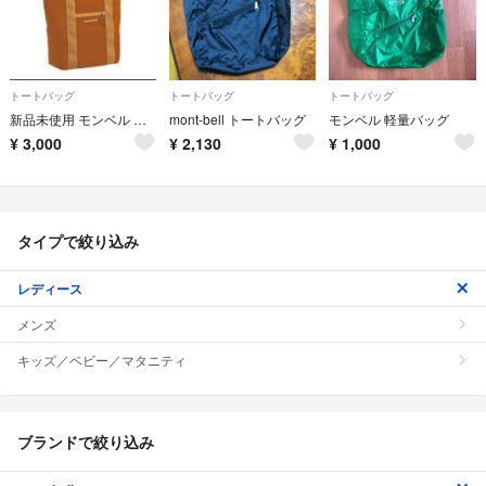
トートバッグ
トートバッグ
トートバッグ
新品未使用 モンベル トートバッグ
mont-bell トートバッグ
モンベル 軽量バッグ
¥
3,000
¥
2,130
¥
1,000
タイプで絞り込み
レディース
メンズ
キッズ／ベビー／マタニティ
ブランドで絞り込み