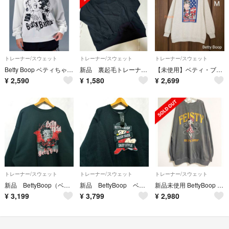
トレーナー/スウェット
トレーナー/スウェット
トレーナー/スウェット
Betty Boop ベティちゃん スウェット 薄手トレーナー ホワイト
新品 裏起毛トレーナー ベティちゃん レディース 3L バッグプリント 黒
【未使用】ベティ・ブープ バックプリント裏起毛トレーナー／ライトグレー
¥
2,590
¥
1,580
¥
2,699
トレーナー/スウェット
トレーナー/スウェット
トレーナー/スウェット
新品 BettyBoop（ベティブープ）レディース 4L トレーナー 黒色
新品 BettyBoop ベティブープ レディース トレーナー 裏起毛 3L 黒
新品未使用 BettyBoop ベティ・ブープ トレーナー オーバーサイズ 3L
¥
3,199
¥
3,799
¥
2,980