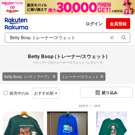
ログイン
会員登録
Betty Boop (トレーナー/スウェット)
ベティブープのトレーナー/スウェット / レディース
Betty Boop（ベティブープ）
トレーナー/スウェット
絞り込み
販売中のみ
おすすめ順
85件中 1 - 36件