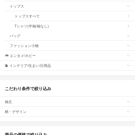
トップス
トップスすべて
Tシャツ(半袖/袖なし)
バッグ
ファッション小物
エンタメ/ホビー
インテリア/住まい/日用品
こだわり条件で絞り込み
袖丈
柄・デザイン
商品の価格で絞り込み