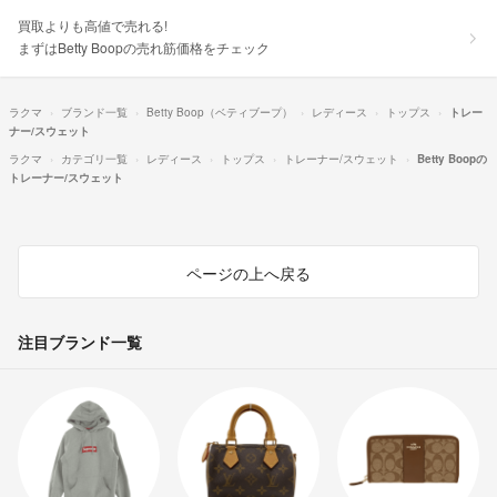
買取よりも高値で売れる!
まずはBetty Boopの売れ筋価格をチェック
ラクマ
ブランド一覧
Betty Boop（ベティブープ）
レディース
トップス
トレー
ナー/スウェット
ラクマ
カテゴリ一覧
レディース
トップス
トレーナー/スウェット
Betty Boopの
トレーナー/スウェット
ページの上へ戻る
注目ブランド一覧