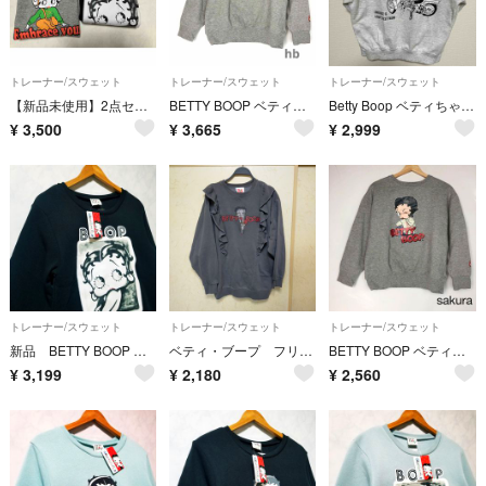
トレーナー/スウェット
トレーナー/スウェット
トレーナー/スウェット
【新品未使用】2点セット Betty Boop ベティ トレーナー
BETTY BOOP ベティ・ブープ スウェットトレーナー グレー ビッグ
Betty Boop ベティちゃん スウェット トレーナー 刺繍 バイク
¥
3,500
¥
3,665
¥
2,999
トレーナー/スウェット
トレーナー/スウェット
トレーナー/スウェット
新品 BETTY BOOP ベティ トレーナー 裏起毛 レディース M 黒色
ベティ・ブープ フリル付きスゥエットトレーナー
BETTY BOOP ベティ・ブープ スウェットトレーナー グレー ビッグ
¥
3,199
¥
2,180
¥
2,560