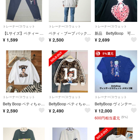
トレーナー/スウェット
トレーナー/スウェット
トレーナー/スウェット
【Lサイズ】ベティー ブープ Betty Boop スウェットパンツ グレー
ベティ・ブープ バックプリント スウェット Lサイズ グレー ゆったりめ
新品 BettyBoop 可愛い ハート ベティ トレーナー 裏起毛 3L 黒色
¥
1,599
¥
2,500
¥
2,699
5%還元
トレーナー/スウェット
トレーナー/スウェット
トレーナー/スウェット
Betty Boop ベティちゃん トレーナー ヒョウ柄 薄手 スウェット
BettyBoop ベティちゃん トレーナー ヒョウ柄 薄手 スウェット 裏起毛
BettyBoop ヴィンテージベティブープ スウェット トレーナー メキシコ製
¥
2,590
¥
2,490
¥
12,000
(5%)
600円相当還元