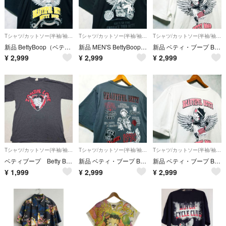
Tシャツ/カットソー(半袖/袖なし)
Tシャツ/カットソー(半袖/袖なし)
Tシャツ/カットソー(半袖/袖なし)
新品 BettyBoop（ベティブープ）Tシャツ 黒色
新品 MEN'S BettyBoop ベティブープ Tシャツ Lサイズ 黒色
新品 ベティ・ブープ Betty Boop メンズ Tシャツ Mサイズ 白色
¥
2,999
¥
2,999
¥
2,999
Tシャツ/カットソー(半袖/袖なし)
Tシャツ/カットソー(半袖/袖なし)
Tシャツ/カットソー(半袖/袖なし)
ベティブープ Betty Boop ZOMBIE LOVE Tシャツ Tシャツ 半袖 y2k フリーサイズ
新品 ベティ・ブープ Betty Boop メンズ Tシャツ L ダークグレー
新品 ベティ・ブープ Betty Boop Tシャツ Lサイズ 白色
¥
1,999
¥
2,999
¥
2,999