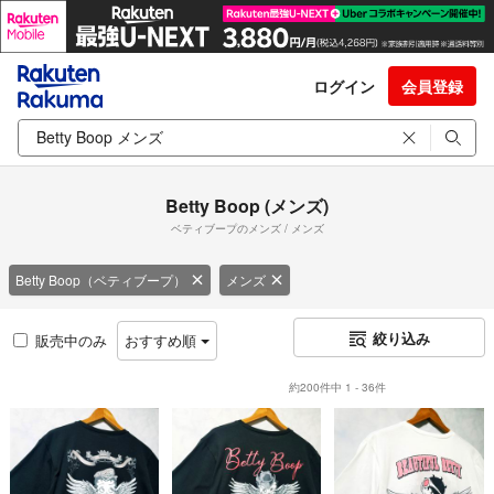
ログイン
会員登録
Betty Boop (メンズ)
ベティブープのメンズ / メンズ
Betty Boop（ベティブープ）
メンズ
絞り込み
販売中のみ
おすすめ順
約200件中 1 - 36件