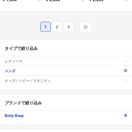
1
2
3
…
タイプで絞り込み
レディース
メンズ
キッズ／ベビー／マタニティ
ブランドで絞り込み
Betty Boop