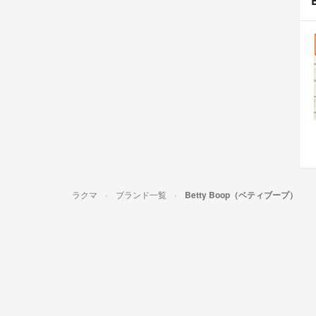
ラクマ
ブランド一覧
Betty Boop（ベティブープ）