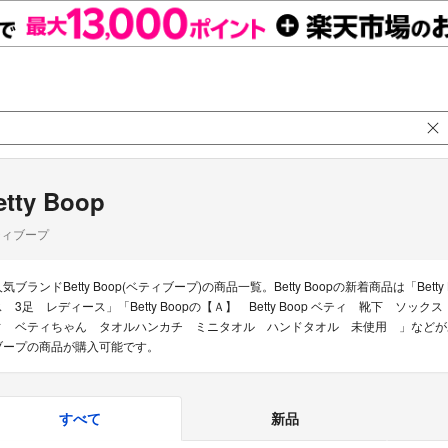
etty Boop
ティブープ
気ブランドBetty Boop(ベティブープ)の商品一覧。Betty Boopの新着商品は「Bett
ス 3足 レディース」「Betty Boopの【Ａ】 Betty Boop ベティ 靴下 ソッ
ィ ベティちゃん タオルハンカチ ミニタオル ハンドタオル 未使用 」などがあ
ブープの商品が購入可能です。
すべて
新品