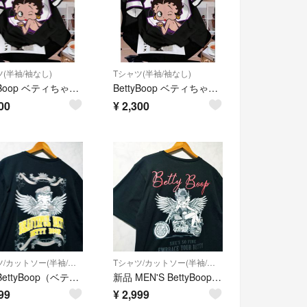
(半袖/袖なし)
Tシャツ(半袖/袖なし)
BettyBoop ベティちゃん 半袖Tシャツ 黒×紫 Lサイズ 男女兼用デザイン
BettyBoop ベティちゃん 半袖Tシャツ 黒×紫 ゆったりサイズ 3L 男女兼用デザイン
00
¥
2,300
Tシャツ/カットソー(半袖/袖なし)
Tシャツ/カットソー(半袖/袖なし)
新品 BettyBoop（ベティブープ）Tシャツ 黒色
新品 MEN'S BettyBoop ベティブープ Tシャツ Lサイズ 黒色
99
¥
2,999