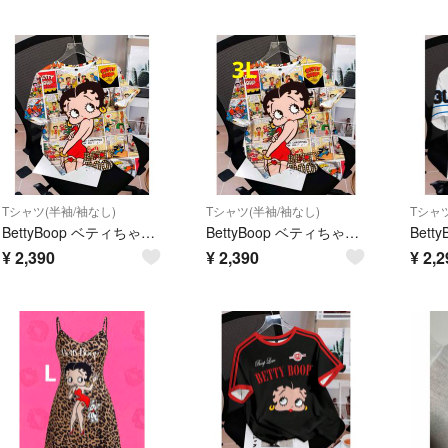
Tシャツ(半袖/袖なし)
Tシャツ(半袖/袖なし)
Tシャツ
BettyBoop ベティちゃん 半袖Tシャツ カラフル コミック総柄 Lサイズ
BettyBoop ベティちゃん 半袖Tシャツ コミック柄 カラフル ゆったりサイズ 3L
¥
2,390
¥
2,390
¥
2,2