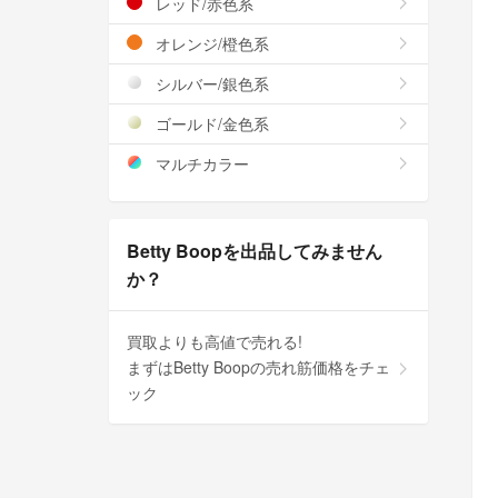
レッド/赤色系
オレンジ/橙色系
シルバー/銀色系
ゴールド/金色系
マルチカラー
Betty Boopを出品してみません
か？
買取よりも高値で売れる!
まずはBetty Boopの売れ筋価格をチェ
ック