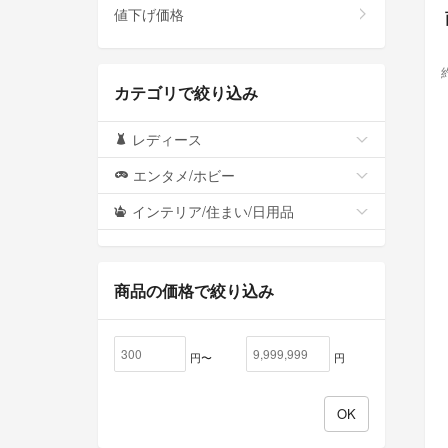
値下げ価格
カテゴリで絞り込み
レディース
エンタメ/ホビー
インテリア/住まい/日用品
商品の価格で絞り込み
円〜
円