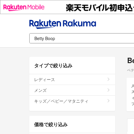
B
タイプで絞り込み
ベ
レディース
人
メンズ
キッズ／ベビー／マタニティ
価格で絞り込み