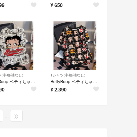
99
¥
650
(半袖/袖なし)
Tシャツ(半袖/袖なし)
BettyBoop ベティちゃん 半袖Tシャツ コミック総柄 ゆったりサイズ 4L ユニセックス
BettyBoop ベティちゃん 半袖Tシャツ グレー 総柄 ゆったりサイズ 4L
90
¥
2,390
…