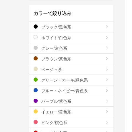
カラーで絞り込み
ブラック/黒色系
ホワイト/白色系
グレー/灰色系
ブラウン/茶色系
ベージュ系
グリーン・カーキ/緑色系
ブルー・ネイビー/青色系
パープル/紫色系
イエロー/黄色系
ピンク/桃色系