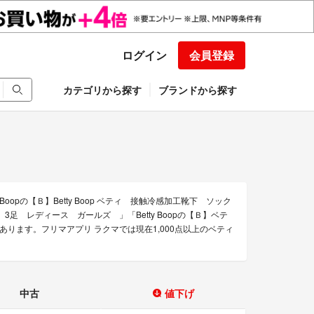
ログイン
会員登録
カテゴリから探す
ブランドから探す
y Boopの【Ｂ】Betty Boop ベティ 接触冷感加工靴下 ソック
クス 3足 レディース ガールズ 」「Betty Boopの【Ｂ】ベテ
ります。フリマアプリ ラクマでは現在1,000点以上のベティ
中古
値下げ