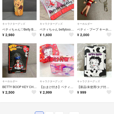
キャラクターグッズ
キャラクターグッズ
キーホルダー
ベティちゃん♡Betty Boop ロング缶貯金箱 円筒型
ベティちゃん bettyboop マスク 2枚セット
ベティ・ブープ キーホルダー
¥
2,980
¥
1,600
¥
2,000
キーホルダー
キャラクターグッズ
キャラクターグッズ
BETTY BOOP KEY CHAIN ベティ・ブープ キーチェーン
【おまけ付き】ベティブープ きらきら バニティバッグ Ver.6 全2種 コンプ
【新品/未使用/タグ付き】ベティブープ パスケース・定期入れ 牛柄
¥
2,500
¥
2,999
¥
999