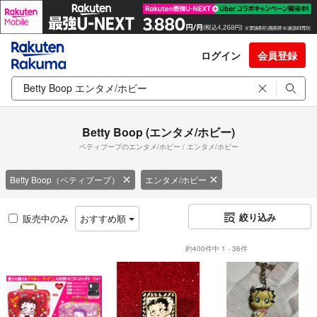
ログイン
会員登録
Betty Boop (エンタメ/ホビー)
ベティブープのエンタメ/ホビー / エンタメ/ホビー
Betty Boop（ベティブープ）
エンタメ/ホビー
絞り込み
販売中のみ
おすすめ順
約400件中 1 - 36件