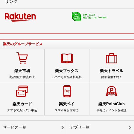
リンク
楽天のグループサービス
楽天市場
楽天ブックス
楽天トラベル
商品数は1億点以上
いつでも全品送料無料
簡単宿泊予約！
楽天カード
楽天ペイ
楽天PointClub
スマホでカンタン申込
スマホをお財布に
手軽にポイントを確認
サービス一覧
アプリ一覧