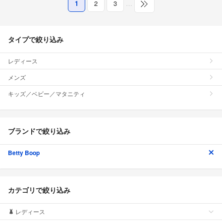
1
2
3
…
タイプで絞り込み
レディース
メンズ
キッズ／ベビー／マタニティ
ブランドで絞り込み
Betty Boop
カテゴリで絞り込み
レディース