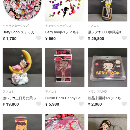
キャラクターグッズ
キャラクターグッズ
アメコミ
Betty Boop ステッカー 50枚セット 防水 シール 大量 ベティちゃん
Betty boopベティちゃんの可愛いスパンコールセット♥️
激レア❣️3000体限定‼️ベティちゃん❤大きめフィギュア☆bettyboop
¥
1,700
¥
660
¥
29,800
アメコミ
アメコミ
トランプ/UNO
激レア❣️三日月に乗って眠るベビーベティちゃん♡フィギュア☆bettyboop
Funko Rock Candy Betty Boop ベティちゃん フィギュア
新品未開封‼️ベティちゃん♡缶ケース入りトランプ☆bettyboop
¥
19,800
¥
5,980
¥
2,980