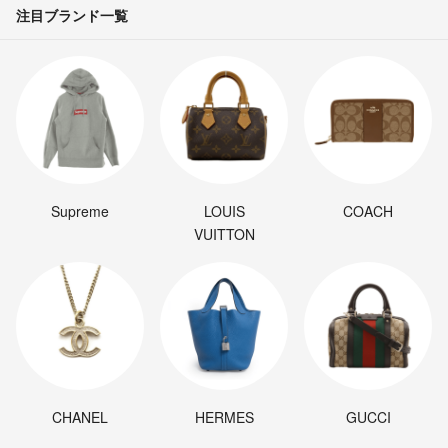
注目ブランド一覧
Supreme
LOUIS
COACH
VUITTON
CHANEL
HERMES
GUCCI