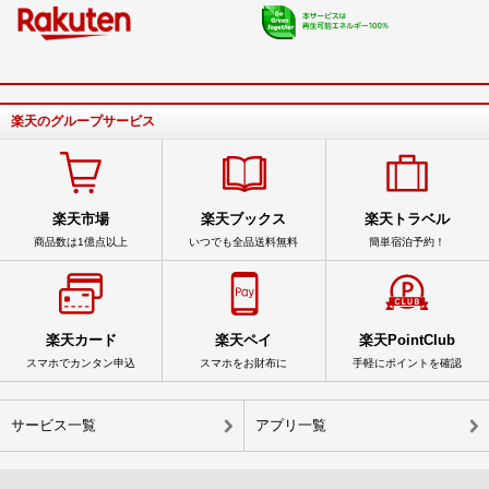
楽天のグループサービス
楽天市場
楽天ブックス
楽天トラベル
商品数は1億点以上
いつでも全品送料無料
簡単宿泊予約！
楽天カード
楽天ペイ
楽天PointClub
スマホでカンタン申込
スマホをお財布に
手軽にポイントを確認
サービス一覧
アプリ一覧