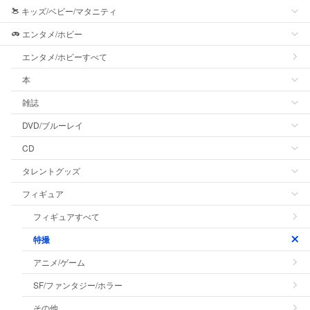
キッズ/ベビー/マタニティ
エンタメ/ホビー
エンタメ/ホビーすべて
本
雑誌
DVD/ブルーレイ
CD
タレントグッズ
フィギュア
フィギュアすべて
特撮
アニメ/ゲーム
SF/ファンタジー/ホラー
その他