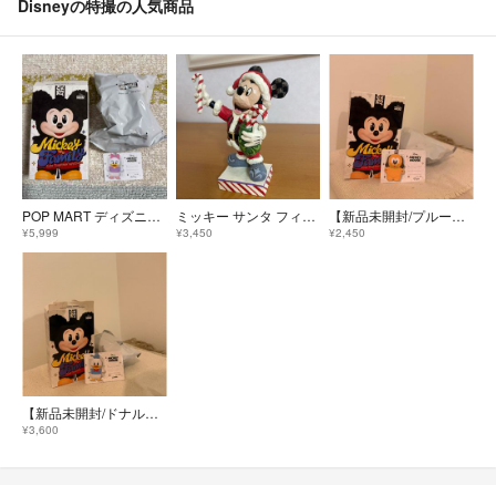
Disneyの特撮の人気商品
POP MART ディズニー ミッキーファミリー ドナルド&デイジー
ミッキー サンタ フィギュア 14cm クリスマス 置物
【新品未開封/プルート】POP MART ミッキーファミリー ぬいぐるみキーチェーン
¥5,999
¥3,450
¥2,450
【新品未開封/ドナルド】POP MART ミッキーファミリー ぬいぐるみキーチェーン
¥3,600