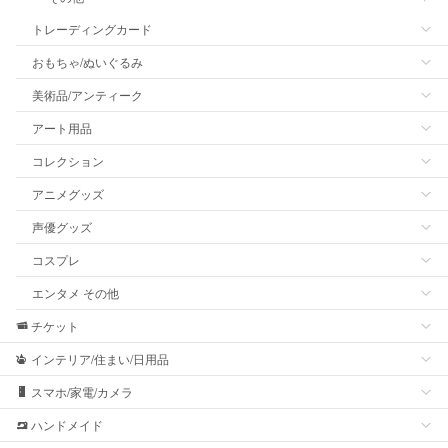
トレーディングカード
おもちゃ/ぬいぐるみ
美術品/アンティーク
アート用品
コレクション
アニメグッズ
声優グッズ
コスプレ
エンタメ その他
チケット
インテリア/住まい/日用品
スマホ/家電/カメラ
ハンドメイド