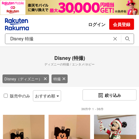
ログイン
会員登録
Disney (特撮)
ディズニーの特撮 / エンタメ/ホビー
Disney（ディズニー）
特撮
絞り込み
販売中のみ
おすすめ順
36件中 1 - 36件