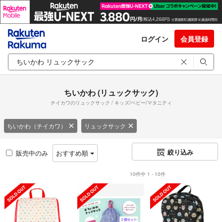
ログイン
会員登録
ちいかわ (リュックサック)
チイカワのリュックサック / キッズ/ベビー/マタニティ
ちいかわ（チイカワ）
リュックサック
絞り込み
販売中のみ
おすすめ順
10件中 1 - 10件