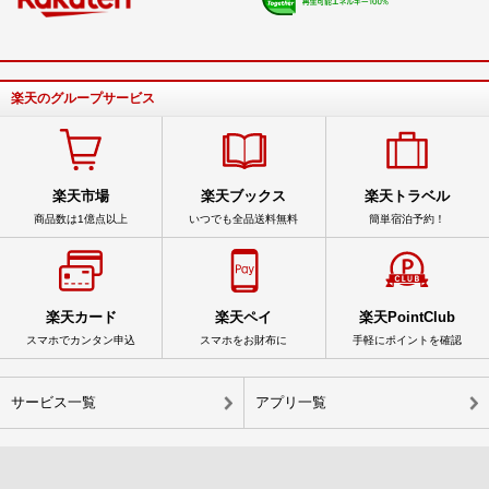
楽天のグループサービス
楽天市場
楽天ブックス
楽天トラベル
商品数は1億点以上
いつでも全品送料無料
簡単宿泊予約！
楽天カード
楽天ペイ
楽天PointClub
スマホでカンタン申込
スマホをお財布に
手軽にポイントを確認
サービス一覧
アプリ一覧