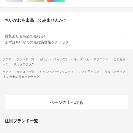
ちいかわを出品してみませんか？
買取よりも高値で売れる!
まずはちいかわの売れ筋価格をチェック
ラクマ
ブランド一覧
ちいかわ（チイカワ）
キッズ/ベビー/マタニティ
こども用バ
ッグ
リュックサック
ラクマ
カテゴリ一覧
キッズ/ベビー/マタニティ
こども用バッグ
リュックサック
ちいかわのリュックサック
ページの上へ戻る
注目ブランド一覧