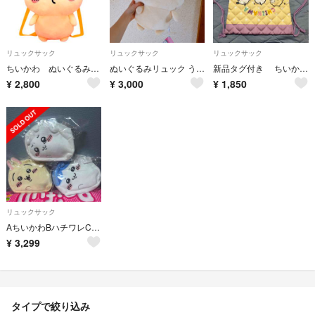
リュックサック
リュックサック
リュックサック
ちいかわ ぬいぐるみリュック～うさぎ〜
ぬいぐるみリュック うさぎ
新品タグ付き ちいかわ ナップサック 黄色 ハチワレ うさぎ 紫 バッグ
¥
2,800
¥
3,000
¥
1,850
リュックサック
AちいかわBハチワレCうさぎ〜ふわふわバッグ〜寝そべり〜全3種セット
¥
3,299
タイプで絞り込み