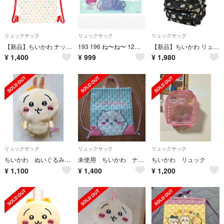
リュックサック
リュックサック
リュックサック
【新品】ちいかわ ナップサック チェリー レッド
193 196 ね〜ね〜 12・1月号 付録 ちぃかわ ナップサック 2個 新品
【新品】ちいかわ リュックサック キッズ ブラック 総柄
¥
1,400
¥
999
¥
1,980
リュックサック
リュックサック
リュックサック
ちいかわ ぬいぐるみリュック 〜うさぎ〜
未使用 ちいかわ ナップサック
ちいかわ リュック
¥
1,100
¥
1,400
¥
1,200