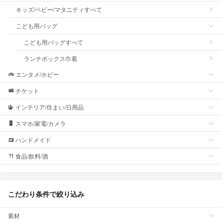
キッズ/ベビー/マタニティすべて
こども用バッグ
こども用バッグすべて
ランチボックス巾着
エンタメ/ホビー
チケット
インテリア/住まい/日用品
スマホ/家電/カメラ
ハンドメイド
食品/飲料/酒
こだわり条件で絞り込み
素材