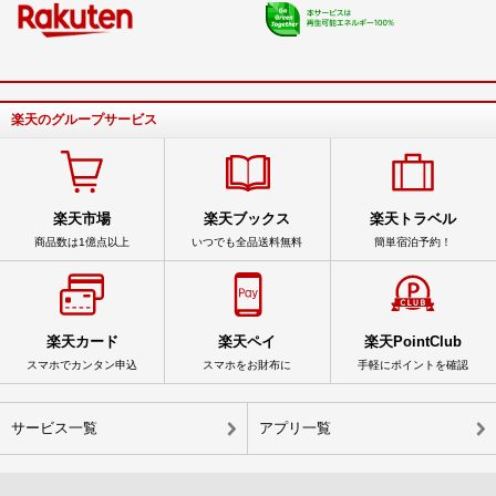
楽天のグループサービス
楽天市場
楽天ブックス
楽天トラベル
商品数は1億点以上
いつでも全品送料無料
簡単宿泊予約！
楽天カード
楽天ペイ
楽天PointClub
スマホでカンタン申込
スマホをお財布に
手軽にポイントを確認
サービス一覧
アプリ一覧