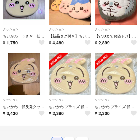
クッション
クッション
クッション
ちいかわ うさぎ 低反発クッション 新品
【新品タグ付き】ちいかわ ハチワレ うさぎ 低反発クッション 3点セット
【9/30までお値下げ】ちいかわ もこもこダイカットクッション モモンガ
¥
1,750
¥
4,480
¥
2,899
クッション
クッション
クッション
ちいかわ 低反発クッション うさぎ
ちいかわ プライズ 低反発クッション うさぎ
ちいかわ プライズ 低反発クッション うさぎ
¥
3,430
¥
2,380
¥
2,300