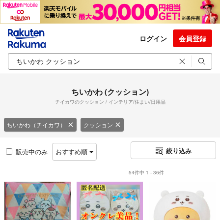
ログイン
会員登録
ちいかわ (クッション)
チイカワのクッション / インテリア/住まい/日用品
ちいかわ（チイカワ）
クッション
絞り込み
販売中のみ
おすすめ順
54件中 1 - 36件