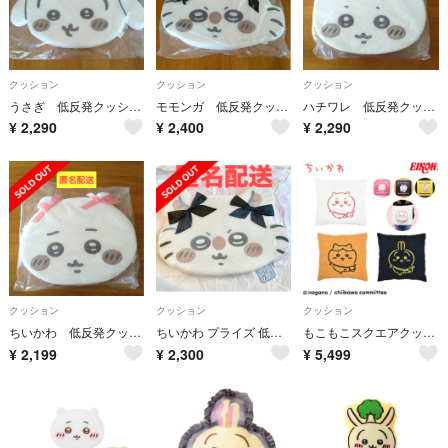
クッション
クッション
クッション
うさぎ 低反発クッション
モモンガ 低反発クッション
ハチワレ 低反発クッション
¥
2,290
¥
2,400
¥
2,290
クッション
クッション
クッション
ちいかわ 低反発クッション
ちいかわ プライズ 低反発 クッション リボン モモンガ
もこもこスクエアクッション ちいかわ ハチワレ うさぎ ボア プライズ 景品
¥
2,199
¥
2,300
¥
5,499