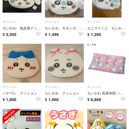
クッション
クッション
クッション
ちいかわ 低反発クッション 〜リボン〜 うさぎ
ちいかわ モモンガ ドームクッション
エニマイくじ ちいかわ クッション あのこ D賞
¥
3,555
¥
1,499
¥
1,200
クッション
クッション
クッション
ハチワレ クッション
ちいかわ クッション
ちいかわ 長座布団 ハチワレ うさぎ
¥
1,800
¥
1,900
¥
6,666