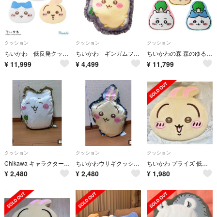
クッション
クッション
クッション
ちいかわ 低反発クッション ハチワレ うさぎ フェイス 顔型 ギフト プライズ
ちいかわ ギンガムフリルクッション うさぎ プライズ インテリア サテン生地
ちいかわの森 森のゆるカットクッション ちいかわ ハチワレ うさぎ フェイス 顔
¥
11,999
¥
4,499
¥
11,799
クッション
クッション
クッション
Chikawa キャラクタークッション
ちいかわウサギクッション Chikawa 30cm
ちいかわ プライズ 低反発クッション うさぎ
¥
2,480
¥
2,480
¥
1,980