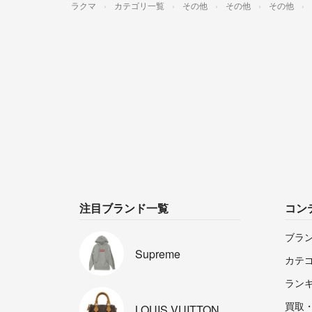
ラクマ
カテゴリ一覧
その他
その他
その他
注目ブランド一覧
コン
ブラ
Supreme
カテ
ラン
買取
LOUIS
VUITTON