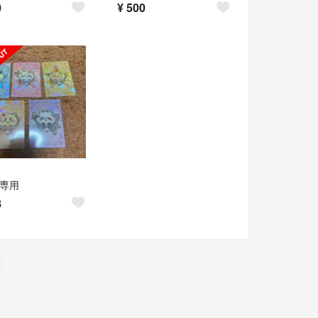
0
¥
500
様専用
8