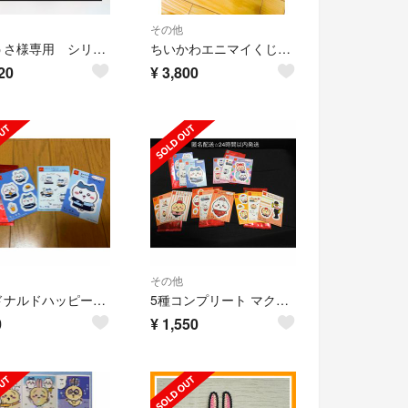
その他
あきうさ様専用 シリアルコード
ちいかわエニマイくじ 3点セット値下げ可能
20
¥
3,800
その他
マクドナルドハッピーセット
5種コンプリート マクドナルド ハッピーセット ちいかわシール マック マクド
0
¥
1,550