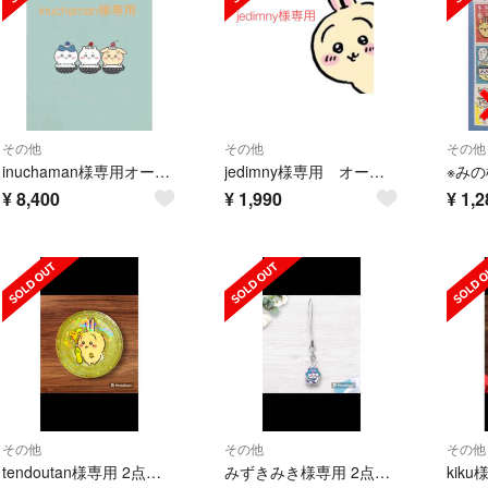
その他
その他
その他
inuchaman様専用オーダーページ
jedimny様専用 オーダーページ
¥
8,400
¥
1,990
¥
1,2
その他
その他
その他
tendoutan様専用 2点おまとめ
みずきみき様専用 2点おまとめ
kik