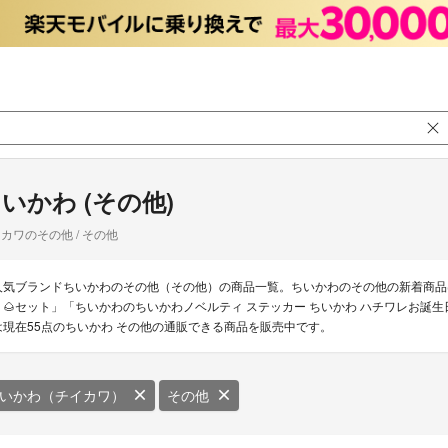
いかわ (その他)
カワのその他 / その他
人気ブランドちいかわのその他（その他）の商品一覧。ちいかわのその他の新着商品
う🌰セット」「ちいかわのちいかわノベルティ ステッカー ちいかわ ハチワレお誕
は現在55点のちいかわ その他の通販できる商品を販売中です。
いかわ（チイカワ）
その他