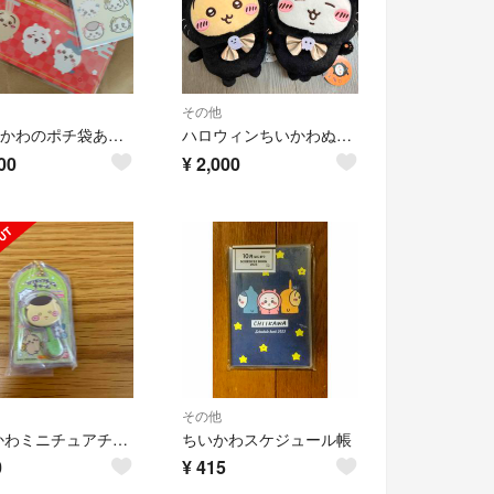
その他
⭐️ちいかわのポチ袋あまり
ハロウィンちいかわぬいぐるみ
00
¥
2,000
その他
ちいかわミニチュアチョコチャーム くりまんじゅう
ちいかわスケジュール帳
0
¥
415