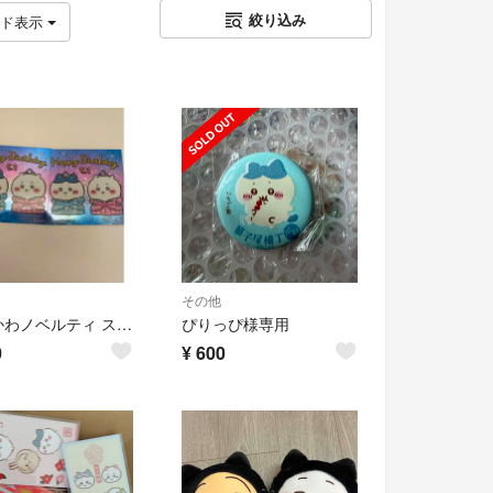
絞り込み
ッド表示
その他
ちいかわノベルティ ステッカー ちいかわ ハチワレお誕生日 ホログラムステッカー
ぴりっぴ様専用
0
¥
600