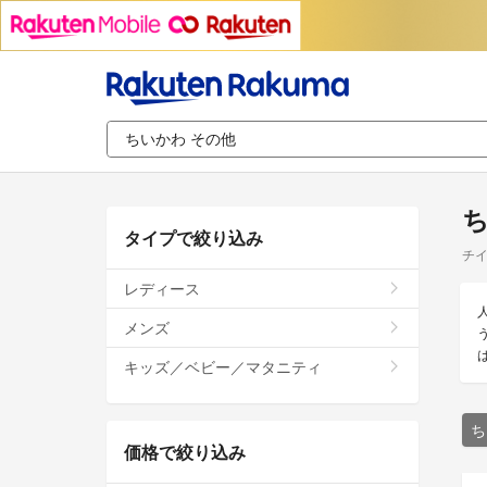
ち
タイプで絞り込み
チイ
レディース
メンズ
キッズ／ベビー／マタニティ
ち
価格で絞り込み