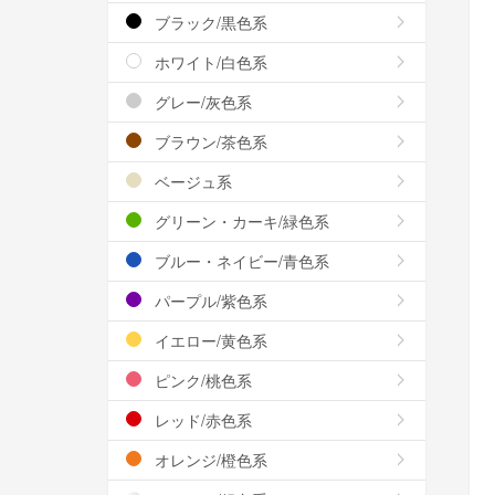
ブラック/黒色系
ホワイト/白色系
グレー/灰色系
ブラウン/茶色系
ベージュ系
グリーン・カーキ/緑色系
ブルー・ネイビー/青色系
パープル/紫色系
イエロー/黄色系
ピンク/桃色系
レッド/赤色系
オレンジ/橙色系