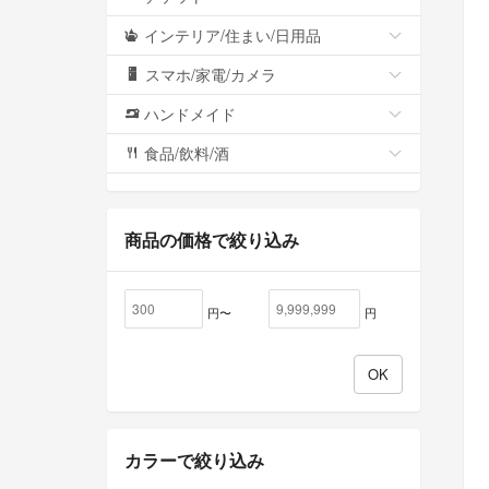
インテリア/住まい/日用品
スマホ/家電/カメラ
ハンドメイド
食品/飲料/酒
商品の価格で絞り込み
円〜
円
カラーで絞り込み