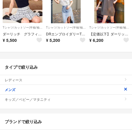
Tシャツ/カットソー(半袖/袖なし)
Tシャツ/カットソー(半袖/袖なし)
Tシャツ/カットソー(半袖/袖なし)
ダーリッチ グラフィックパールTシャツ
DRエンブロイダリーTシャツ ダーリッチ
【定価以下】ダーリッチ ピグメントドルマンビッグTシャツ
¥
5,500
¥
5,200
¥
6,200
タイプで絞り込み
レディース
メンズ
キッズ／ベビー／マタニティ
ブランドで絞り込み