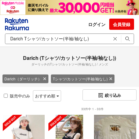
ログイン
会員登録
Darich (Tシャツ/カットソー(半袖/袖なし))
ダーリッチのTシャツ/カットソー(半袖/袖なし) / メンズ
Darich（ダーリッチ）
Tシャツ/カットソー(半袖/袖なし)
絞り込み
販売中のみ
おすすめ順
33件中 1 - 33件