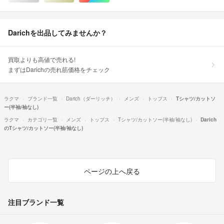
Darichを出品してみませんか？
買取よりも高値で売れる!
まずはDarichの売れ筋価格をチェック
ラクマ
ブランド一覧
Darich（ダーリッチ）
メンズ
トップス
Tシャツ/カットソ
ー(半袖/袖なし)
ラクマ
カテゴリ一覧
メンズ
トップス
Tシャツ/カットソー(半袖/袖なし)
Darich
のTシャツ/カットソー(半袖/袖なし)
ページの上へ戻る
注目ブランド一覧