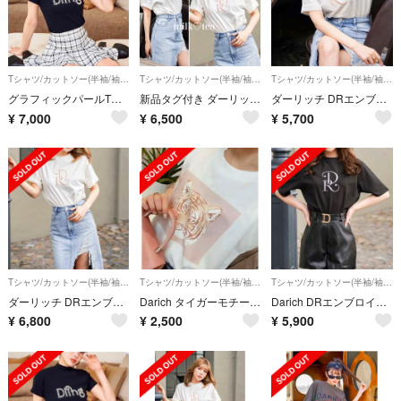
Tシャツ/カットソー(半袖/袖なし)
Tシャツ/カットソー(半袖/袖なし)
Tシャツ/カットソー(半袖/袖なし)
グラフィックパールTシャツ darich ブラック
新品タグ付き ダーリッチ DRエンブロイダリーTシャツ ホワイト 白 white
ダーリッチ DRエンブロイダリーTシャツ
¥
7,000
¥
6,500
¥
5,700
Tシャツ/カットソー(半袖/袖なし)
Tシャツ/カットソー(半袖/袖なし)
Tシャツ/カットソー(半袖/袖なし)
ダーリッチ DRエンブロイダリーTシャツ
Darich タイガーモチーフTシャツ ピンク
Darich DRエンブロイダリーTシャツ
¥
6,800
¥
2,500
¥
5,900