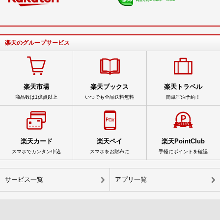
楽天のグループサービス
楽天市場
楽天ブックス
楽天トラベル
商品数は1億点以上
いつでも全品送料無料
簡単宿泊予約！
楽天カード
楽天ペイ
楽天PointClub
スマホでカンタン申込
スマホをお財布に
手軽にポイントを確認
サービス一覧
アプリ一覧