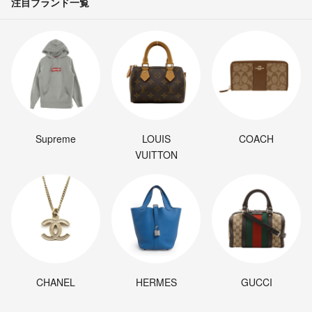
注目ブランド一覧
Supreme
LOUIS
COACH
VUITTON
CHANEL
HERMES
GUCCI