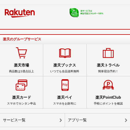
楽天のグループサービス
楽天市場
楽天ブックス
楽天トラベル
商品数は1億点以上
いつでも全品送料無料
簡単宿泊予約！
楽天カード
楽天ペイ
楽天PointClub
スマホでカンタン申込
スマホをお財布に
手軽にポイントを確認
サービス一覧
アプリ一覧