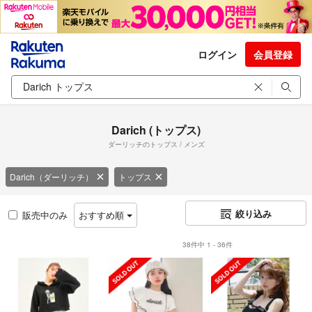
ログイン
会員登録
Darich (トップス)
ダーリッチのトップス / メンズ
Darich（ダーリッチ）
トップス
絞り込み
販売中のみ
おすすめ順
38件中 1 - 36件