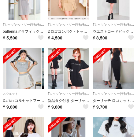
Tシャツ/カットソー(半袖/袖なし)
Tシャツ/カットソー(半袖/袖なし)
Tシャツ/カットソー(半袖/袖なし)
ballerinaグラフィックTシャツ ダーリッチ
Dロゴコンパクトトップス
ウエストコードビッグTシャツ
¥
5,500
¥
4,500
¥
8,500
スウェット
Tシャツ/カットソー(半袖/袖なし)
Tシャツ/カットソー(半袖/袖なし)
Darich コルセットフードスウェットトップス
新品タグ付き ダーリッチ ロゴビッグTシャツ ブラック
ダーリッチ ロゴカットロングワンピース ブラック
¥
9,800
¥
9,800
¥
9,700