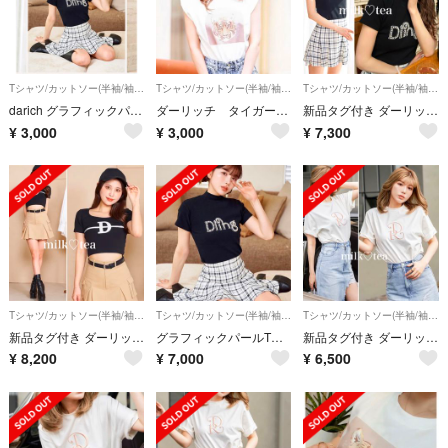
Tシャツ/カットソー(半袖/袖なし)
Tシャツ/カットソー(半袖/袖なし)
Tシャツ/カットソー(半袖/袖なし)
darich グラフィックパールTシャツ
ダーリッチ タイガーモチーフTシャツ
新品タグ付き ダーリッチ グラフィックパールTシャツ フリー ブラック F黒
¥
3,000
¥
3,000
¥
7,300
Tシャツ/カットソー(半袖/袖なし)
Tシャツ/カットソー(半袖/袖なし)
Tシャツ/カットソー(半袖/袖なし)
新品タグ付き ダーリッチ Dロゴコンパクトトップス Tシャツ ブラック 黒 F
グラフィックパールTシャツ darich ブラック
新品タグ付き ダーリッチ DRエンブロイダリーTシャツ ホワイト 白 white
¥
8,200
¥
7,000
¥
6,500