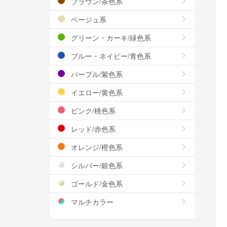
ブラウン/茶色系
ベージュ系
グリーン・カーキ/緑色系
ブルー・ネイビー/青色系
パープル/紫色系
イエロー/黄色系
ピンク/桃色系
レッド/赤色系
オレンジ/橙色系
シルバー/銀色系
ゴールド/金色系
マルチカラー