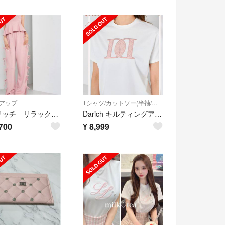
アップ
Tシャツ/カットソー(半袖/袖なし)
ダーリッチ リラックスサマーレディセットアップ
Darich キルティングアップリケTシャツ
700
¥
8,999