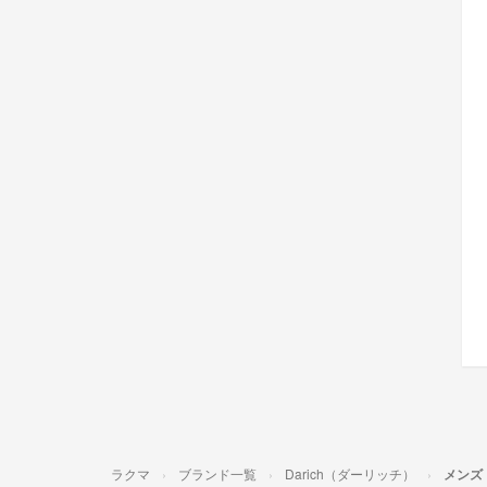
ラクマ
ブランド一覧
Darich（ダーリッチ）
メンズ