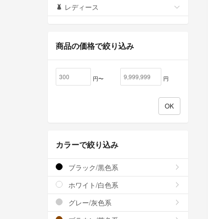
レディース
商品の価格で絞り込み
円〜
円
カラーで絞り込み
ブラック/黒色系
ホワイト/白色系
グレー/灰色系