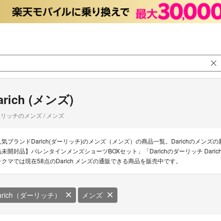
arich (メンズ)
リッチのメンズ / メンズ
人気ブランドDarich(ダーリッチ)のメンズ（メンズ）の商品一覧。Darichのメンズの
品未開封品】バレンタインメンズショーツBOXセット」「Darichのダーリッチ Daric
ラクマでは現在58点のDarich メンズの通販できる商品を販売中です。
arich（ダーリッチ）
メンズ