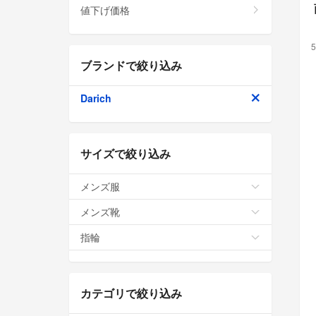
値下げ価格
5
ブランドで絞り込み
Darich
サイズで絞り込み
メンズ服
メンズ靴
指輪
カテゴリで絞り込み