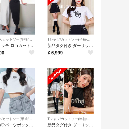
Tシャツ/カットソー(半袖/袖なし)
Tシャツ/カットソー(半袖/袖なし)
ダーリッチ ロゴカットロングワンピース ブラック
新品タグ付き ダーリッチ モノグラムTシャツ ホワイト
00
¥
6,999
Tシャツ/カットソー(半袖/袖なし)
Tシャツ/カットソー(半袖/袖なし)
Darich♡パーツボックスショートTシャツ♡新品未使用タグ付き
新品タグ付き ダーリッチ グラフィックパールTシャツ ブラック 黒 free