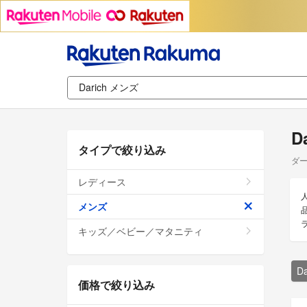
D
タイプで絞り込み
ダー
レディース
メンズ
キッズ／ベビー／マタニティ
D
価格で絞り込み