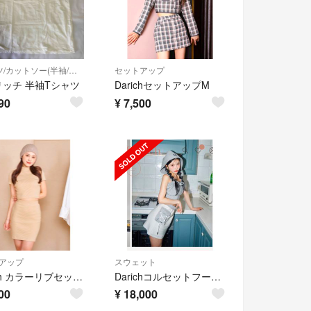
Tシャツ/カットソー(半袖/袖なし)
セットアップ
ッチ 半袖Tシャツ
DarichセットアップM
90
¥
7,500
アップ
スウェット
Darich カラーリブセットアップ アイボリー
Darichコルセットフードスウェットトップス&ラインニグスウェットミニスカート
00
¥
18,000