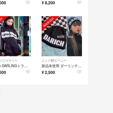
000
¥
8,200
ンジャケット
ニット帽/ビーニー
Darich DARLINGトラックジャケット 新品未開封 ブラック
新品未使用 ダーリッチ ノベルティ ロゴジャガードビーニー 新宿店3周年
500
¥
2,500