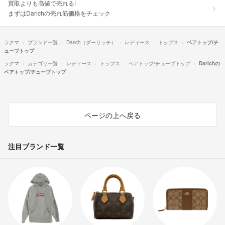
買取よりも高値で売れる!
まずはDarichの売れ筋価格をチェック
ラクマ
ブランド一覧
Darich（ダーリッチ）
レディース
トップス
ベアトップ/チ
ューブトップ
ラクマ
カテゴリ一覧
レディース
トップス
ベアトップ/チューブトップ
Darichの
ベアトップ/チューブトップ
ページの上へ戻る
注目ブランド一覧