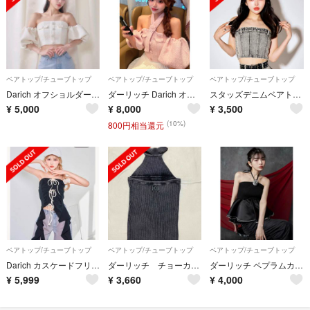
ベアトップ/チューブトップ
ベアトップ/チューブトップ
ベアトップ/チューブトップ
Darich オフショルダーツイードトップス ホワイト
ダーリッチ Darich オフショル トップス ツイード ピンク
スタッズデニムベアトップ
¥
5,000
¥
8,000
¥
3,500
(10%)
800円相当還元
ベアトップ/チューブトップ
ベアトップ/チューブトップ
ベアトップ/チューブトップ
Darich カスケードフリルベアトップ
ダーリッチ チョーカーネックベアトップ
ダーリッチ ペプラムカメリアデザイントップス
¥
5,999
¥
3,660
¥
4,000