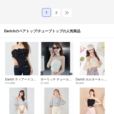
1
2
Darichのベアトップ/チューブトップの人気商品
Darich ティアードコットンレースベアトップス
ダーリッチ チョーカーリボンシャーリングベアトップ アイボリー F
Darich ホルターネックオフショルツイードトップス
¥14,999
¥7,000
¥8,800