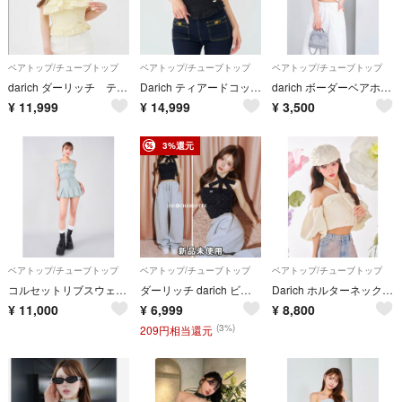
ベアトップ/チューブトップ
ベアトップ/チューブトップ
ベアトップ/チューブトップ
darich ダーリッチ ティアードコットンレースベアトップス
Darich ティアードコットンレースベアトップス
darich ボーダーベアホルターニットトップス
¥
11,999
¥
14,999
¥
3,500
3%還元
ベアトップ/チューブトップ
ベアトップ/チューブトップ
ベアトップ/チューブトップ
コルセットリブスウェットベアトップ・スカート
ダーリッチ darich ビジューロゴベアトップ BLK ブラック
Darich ホルターネックオフショルツイードトップス
¥
11,000
¥
6,999
¥
8,800
(3%)
209円相当還元