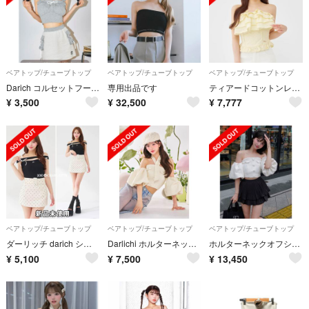
ベアトップ/チューブトップ
ベアトップ/チューブトップ
ベアトップ/チューブトップ
Darich コルセットフードスウェットトップス
専用出品です
ティアードコットンレースベアトップス
¥
3,500
¥
32,500
¥
7,777
ベアトップ/チューブトップ
ベアトップ/チューブトップ
ベアトップ/チューブトップ
ダーリッチ darich シグネチャーDRオフショルリボントップス ブラック
Darlichi ホルターネックオフショルツイードトップス
ホルターネックオフショルツイードトップス
¥
5,100
¥
7,500
¥
13,450