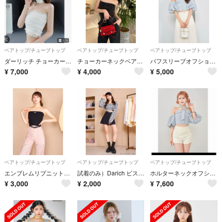
ベアトップ/チューブトップ
ベアトップ/チューブトップ
ベアトップ/チューブトップ
ダーリッチ チョーカーリボンシャーリングベアトップ アイボリー F
チョーカーネックベアトップ
パフスリーブオフショルツイードトップス
¥
7,000
¥
4,000
¥
5,000
ベアトップ/チューブトップ
ベアトップ/チューブトップ
ベアトップ/チューブトップ
エンブレムリブニットベアトップ
試着のみ）Darich ビスチェ （Freeサイズ
ホルターネックオフショルツイードトップス ダーリッチ
¥
3,000
¥
2,000
¥
7,600