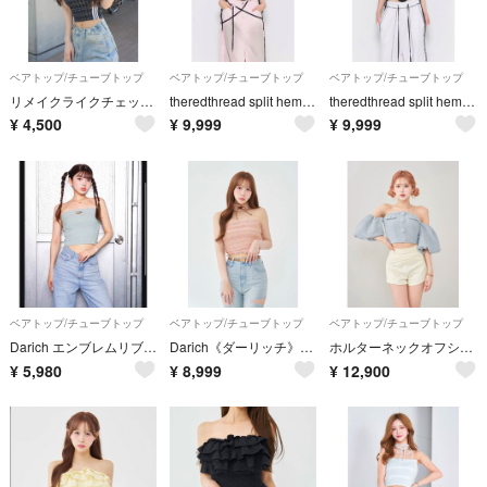
ベアトップ/チューブトップ
ベアトップ/チューブトップ
ベアトップ/チューブトップ
リメイクライクチェックベアトップ
theredthread split hem lace up bare 1
theredthread split hem lace up bare 2
¥
4,500
¥
9,999
¥
9,999
ベアトップ/チューブトップ
ベアトップ/チューブトップ
ベアトップ/チューブトップ
Darich エンブレムリブニットベアトップ
Darich《ダーリッチ》チョーカーリボンシャーリングベアトップ PNK
ホルターネックオフショルツイードトップス
¥
5,980
¥
8,999
¥
12,900