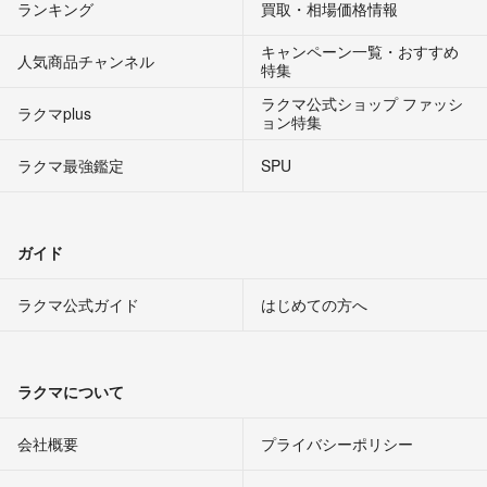
ランキング
買取・相場価格情報
キャンペーン一覧・おすすめ
人気商品チャンネル
特集
ラクマ公式ショップ ファッシ
ラクマplus
ョン特集
ラクマ最強鑑定
SPU
ガイド
ラクマ公式ガイド
はじめての方へ
ラクマについて
会社概要
プライバシーポリシー