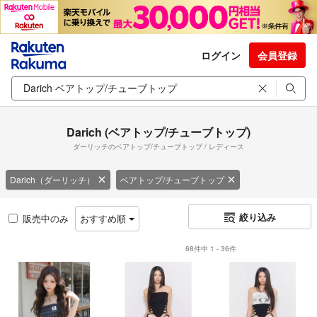
ログイン
会員登録
Darich (ベアトップ/チューブトップ)
ダーリッチのベアトップ/チューブトップ / レディース
Darich（ダーリッチ）
ベアトップ/チューブトップ
絞り込み
販売中のみ
おすすめ順
68件中 1 - 36件