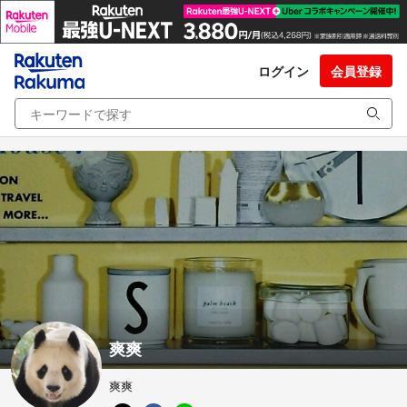
ログイン
会員登録
爽爽
爽爽