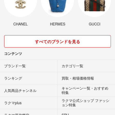
CHANEL
HERMES
GUCCI
すべてのブランドを見る
コンテンツ
ブランド一覧
カテゴリ一覧
ランキング
買取・相場価格情報
キャンペーン一覧・おすすめ
人気商品チャンネル
特集
ラクマ公式ショップ ファッシ
ラクマplus
ョン特集
ラクマ最強鑑定
SPU