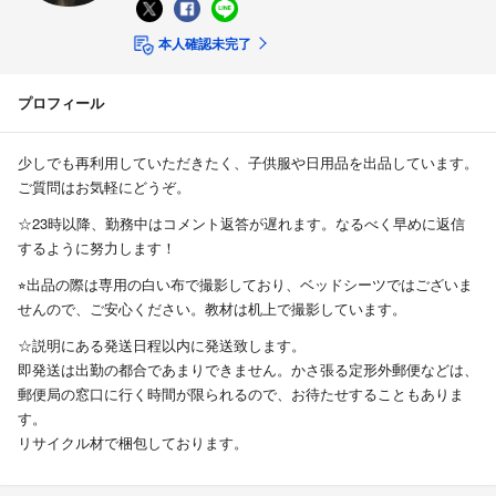
本人確認未完了
プロフィール
少しでも再利用していただきたく、子供服や日用品を出品しています。
ご質問はお気軽にどうぞ。
☆23時以降、勤務中はコメント返答が遅れます。なるべく早めに返信
するように努力します！
⭐︎出品の際は専用の白い布で撮影しており、ベッドシーツではございま
せんので、ご安心ください。教材は机上で撮影しています。
☆説明にある発送日程以内に発送致します。
即発送は出勤の都合であまりできません。かさ張る定形外郵便などは、
郵便局の窓口に行く時間が限られるので、お待たせすることもありま
す。
リサイクル材で梱包しております。