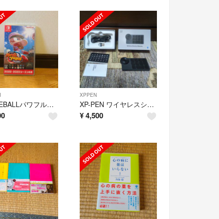
I
XPPEN
eBASEBALLパワフルプロ野球2022
XP-PEN ワイヤレスショートカットリモートキー ACK05
00
¥
4,500