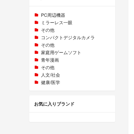
PC周辺機器
ミラーレス一眼
その他
コンパクトデジタルカメラ
その他
家庭用ゲームソフト
青年漫画
その他
人文/社会
健康/医学
お気に入りブランド