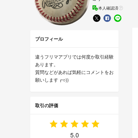
本人確認済
プロフィール
違うフリマアプリでは何度か取引経験
あります。
質問などがあれば気軽にコメントをお
願いします┏○))
取引の評価
5.0