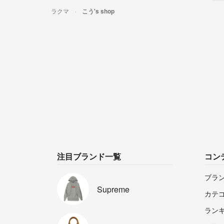
ラクマ
こう's shop
注目ブランド一覧
コン
ブラ
Supreme
カテ
ラン