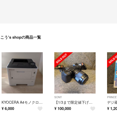
こう's shopの商品一覧
SONY
PRiNC
KYOCERA A4モノクロレーザープリンター ECOSYS P3145DN
【1/3まで限定値下げ】SONY α6400 ILCE-6400M
¥
6,000
¥
100,000
¥
1,2