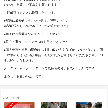
たたみじわ等、ご了承をお願いします。
ご理解頂ける方とお取引したいです。
●配送は最安値です。シワ等はご理解ください。
希望配送がある際は着払いでの対応になります。
●値下げ等質問はなんでもしてください。
●返品・返金・キャンセルはお受けできません。
●購入申請が複数の場合は、評価の良い方を選ばせていただきます。同
一評価の方は先に購入申請いただいた方を選ばせていただきます。ご了
承お願いいたします。
ノークレーム・ノーリターンで気持ちの良いお取引したいです☺️
よろしくお願いいたします。
343件中 1 - 36件