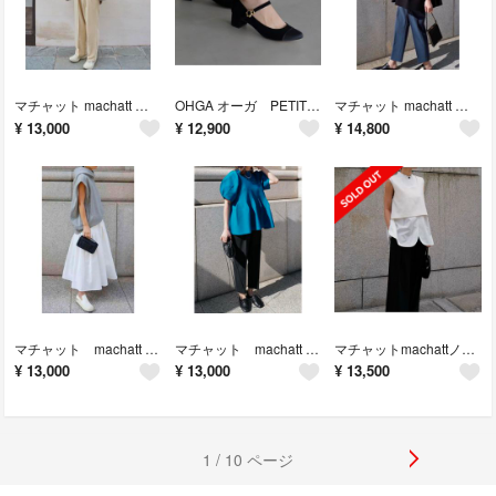
マチャット machatt エコレザーフーディ アウター
OHGA オーガ PETIT FLOWER PUMPS 22
マチャット machatt ホールガーメントニット
¥
13,000
¥
12,900
¥
14,800
マチャット machatt ノースリーブフーディ スウェット
マチャット machatt ホールガーメントニット
マチャットmachattノースリーブシャツ
¥
13,000
¥
13,000
¥
13,500
1 / 10 ページ