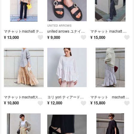
UNITED ARROWS
マチャットmachatt ティアードブラウス プルオーバー
united arrows ユナイテッドアローズ ビジューサンダル
マチャット machatt スタンドカラーオーバーシャツ
¥
13,000
¥
9,000
¥
15,000
マチャットmachattスタンドカラーオーバーシャツ
ヨリ yori ティアードロングカットソー
マチャット machatt エコレザースカート
¥
10,800
¥
12,000
¥
15,800