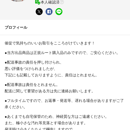
本人確認済
プロフィール
催促で気持ちのいいお取引をこころがけていきます！
●当方出品商品は正規ルート購入品のみですので、ご安心ください。
●配送事故の責任を押し付けられ、
悪い評価をつけられましたが、
下記にも記載しておりますように、責任はとれません。
●配送事故は責任をとれません。
配送に関して要望がある方は先に連絡お願いします。
●フルタイムですので、お返事・発送等、遅れる場合がありますがご了
承ください。
●あくまでも自宅保管のため、神経質な方はご遠慮ください。
また、極小さな汚れ等見落とす場合があります。
発送時は小さくたたんで梱包しますので、