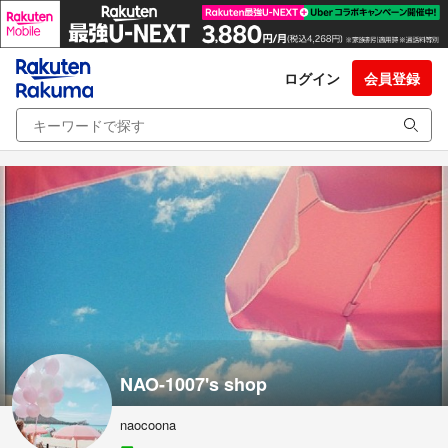
ログイン
会員登録
NAO-1007's shop
naocoona