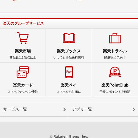
楽天のグループサービス
楽天市場
楽天ブックス
楽天トラベル
商品数は1億点以上
いつでも全品送料無料
簡単宿泊予約！
楽天カード
楽天ペイ
楽天PointClub
スマホでカンタン申込
スマホをお財布に
手軽にポイントを確認
サービス一覧
アプリ一覧
© Rakuten Group, Inc.