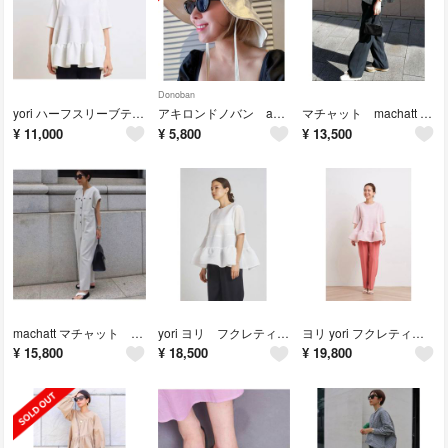
Donoban
yori ハーフスリーブティアードブラウス
アキロンドノバン akiron donoban 撥水ワイドブリムハット
マチャット machatt シアージャガードトップス
¥
11,000
¥
5,800
¥
13,500
machatt マチャット リネンオールインワン ベージュ
yori ヨリ フクレティアードブラウス 36
ヨリ yori フクレティアードブラウス
¥
15,800
¥
18,500
¥
19,800