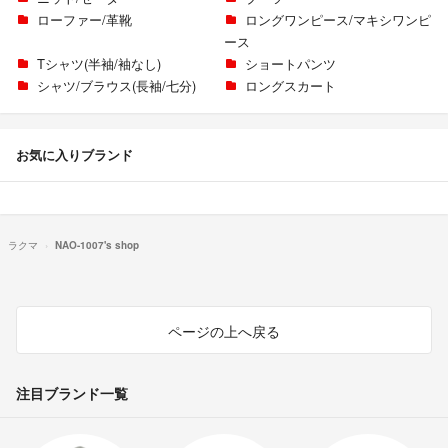
ローファー/革靴
ロングワンピース/マキシワンピ
ース
Tシャツ(半袖/袖なし)
ショートパンツ
シャツ/ブラウス(長袖/七分)
ロングスカート
お気に入りブランド
ラクマ
NAO-1007's shop
ページの上へ戻る
注目ブランド一覧