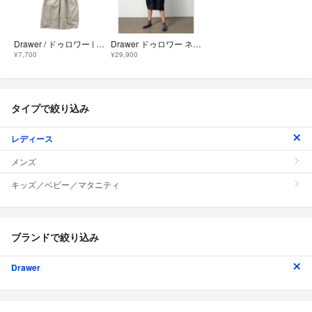
Drawer / ドゥロワー | 2022SS | コットンツイル ストラップドレス | 36 | ベージュ | レディース
Drawer ドゥロワー ネイビー 透かし ボーダー コクーン ワンピース
¥7,700
¥29,900
タイプで絞り込み
レディース
メンズ
キッズ／ベビー／マタニティ
ブランドで絞り込み
Drawer