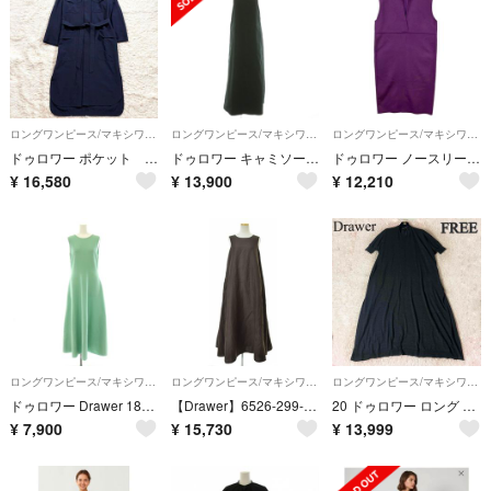
ロングワンピース/マキシワンピース
ロングワンピース/マキシワンピース
ロングワンピース/マキシワンピース
ドゥロワー ポケット ワンピース ベルト ネイビー 36サイズ
ドゥロワー キャミソールドレス D PRE1 CO/NY TWL CMOP
ドゥロワー ノースリーブ ウールワンピース 6526-299-1320 レディース SIZE 38 (M) Drawer
¥
16,580
¥
13,900
¥
12,210
ロングワンピース/マキシワンピース
ロングワンピース/マキシワンピース
ロングワンピース/マキシワンピース
ドゥロワー Drawer 18G ダブルフェイスニットワンピース ロング
【Drawer】6526-299-0774 リネンコットン フレア マキシノースリーブワンピース
20 ドゥロワー ロング ニットワンピース オーバーサイズ ダークグレー
¥
7,900
¥
15,730
¥
13,999